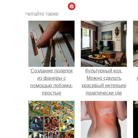
Читайте также
Создание поделок
Культурный код.
из фанеры с
Можно сделать
помощью лобзика:
красивый интерьер
простые
практически где
инструкции и
угодно.
чертежи