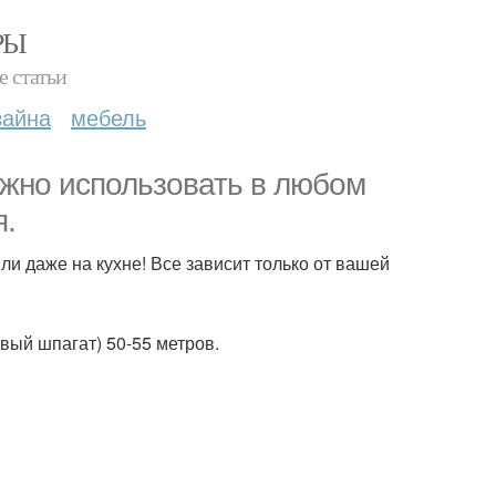
РЫ
е статьи
зайна
мебель
ожно использовать в любом
я.
или даже на кухне! Все зависит только от вашей
вый шпагат) 50-55 метров.