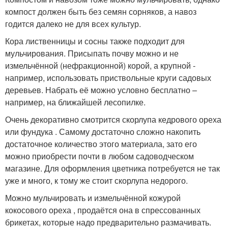
компост должен быть без семян сорняков, а навоз
годится далеко не для всех культур.
Кора лиственницы и сосны также подходит для
мульчирования. Присыпать почву можно и не
измельчённой (нефракционной) корой, а крупной -
например, использовать приствольные круги садовых
деревьев. Набрать её можно условно бесплатно –
например, на ближайшей лесопилке.
Очень декоративно смотрится скорлупа кедрового ореха
или фундука . Самому достаточно сложно накопить
достаточное количество этого материала, зато его
можно приобрести почти в любом садоводческом
магазине. Для оформления цветника потребуется не так
уже и много, к тому же стоит скорлупа недорого.
Можно мульчировать и измельчённой кожурой
кокосового ореха , продаётся она в спрессованных
брикетах, которые надо предварительно размачивать.