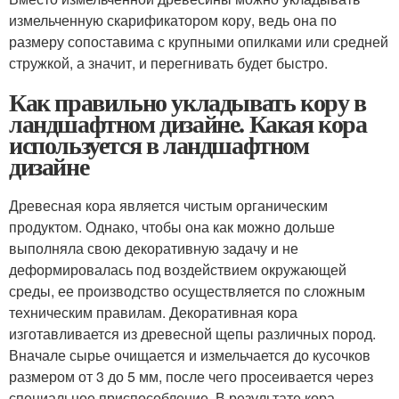
измельченную скарификатором кору, ведь она по
размеру сопоставима с крупными опилками или средней
стружкой, а значит, и перегнивать будет быстро.
Как правильно укладывать кору в
ландшафтном дизайне. Какая кора
используется в ландшафтном
дизайне
Древесная кора является чистым органическим
продуктом. Однако, чтобы она как можно дольше
выполняла свою декоративную задачу и не
деформировалась под воздействием окружающей
среды, ее производство осуществляется по сложным
техническим правилам. Декоративная кора
изготавливается из древесной щепы различных пород.
Вначале сырье очищается и измельчается до кусочков
размером от 3 до 5 мм, после чего просеивается через
специальное приспособление. В результате кора