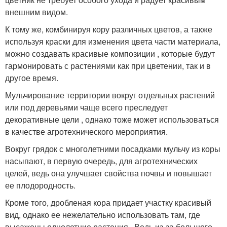
внешним видом.
К тому же, комбинируя кору различных цветов, а также
используя краски для изменения цвета части материала,
можно создавать красивые композиции , которые будут
гармонировать с растениями как при цветении, так и в
другое время.
Мульчирование территории вокруг отдельных растений
или под деревьями чаще всего преследует
декоративные цели , однако тоже может использоваться
в качестве агротехнического мероприятия.
Вокруг грядок с многолетними посадками мульчу из коры
насыпают, в первую очередь, для агротехнических
целей, ведь она улучшает свойства почвы и повышает
ее плодородность.
Кроме того, дробленая кора придает участку красивый
вид, однако ее нежелательно использовать там, где
высажены однолетние растения . Ведь из-за большого