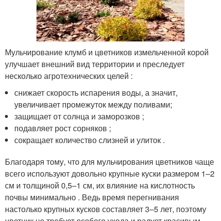
Мульчирование клумб и цветников измельченной корой
улучшает внешний вид территории и преследует
несколько агротехнических целей :
снижает скорость испарения воды, а значит,
увеличивает промежуток между поливами;
защищает от солнца и заморозков ;
подавляет рост сорняков ;
сокращает количество слизней и улиток .
Благодаря тому, что для мульчирования цветников чаще
всего используют довольно крупные куски размером 1–2
см и толщиной 0,5–1 см, их влияние на кислотность
почвы минимально . Ведь время перегнивания
настолько крупных кусков составляет 3–5 лет, поэтому
цветник не требует особого ухода и радует красивым