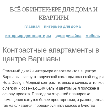
ВСЁ ОБ ИНТЕРЬЕРЕ ДЛЯ ДОМА И
КВАРТИРЫ
главная
интерьер для дома
интерьер для квартиры
идеи дизайна
мебель
Контрастные апартаменты в
центре Варшавы.
Стильный дизайн интерьера апартаментов в центре
Варшавы - заслуга творческой команды польской студии
Hola Design. Модный контраст темных и сочных оттенков
с легким и освежающим белым цветом был положен в
основу проекта. Благодаря открытой планировке
помещения кажутся более просторными, а разноцветная
гамма сливается, провоцируя игру красок и буйство