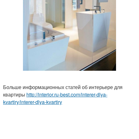
Больше информационных статей об интерьере для
квартиры
http://interior.ru-best.com/interer-dlya-
kvartiry/interer-dlya-kvartiry