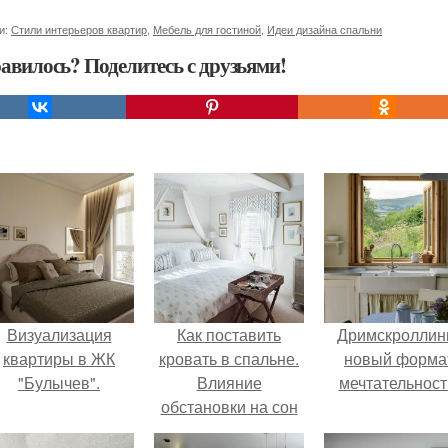
и:
Стили интерьеров квартир
,
Мебель для гостиной
,
Идеи дизайна спальни
авилось? Поделитесь с друзьями!
Визуализация
Как поставить
Дримскроллинг
квартиры в ЖК
кровать в спальне.
новый форма
"Булычев".
Влияние
мечтательност
обстановки на сон