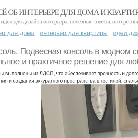
СЁ ОБ ИНТЕРЬЕРЕ ДЛЯ ДОМА И КВАРТИ
идеи для дизайна интерьера, полезные советы, интересны
ер для дома
интерьер для квартиры
идеи ди
соль. Подвесная консоль в модном с
льное и практичное решение для лю
ы выполнены из ЛДСП, что обеспечивает прочность и долг
ния и создания аккуратного пространства в гостиной, спал