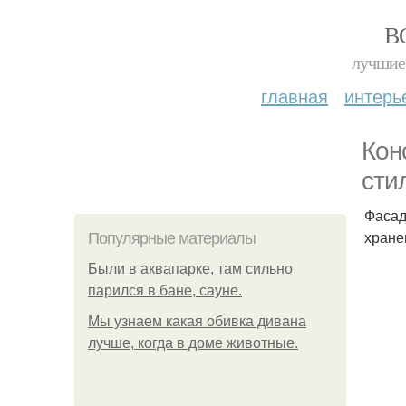
В
лучшие 
главная
интерь
Кон
сти
Фасад
хране
Популярные материалы
Были в аквапарке, там сильно
парился в бане, сауне.
Мы узнаем какая обивка дивана
лучше, когда в доме животные.