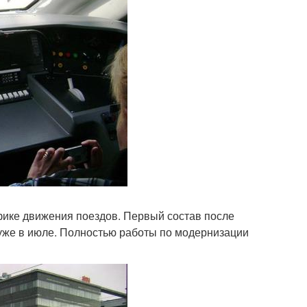
фике движения поездов. Первый состав после
 уже в июле. Полностью работы по модернизации