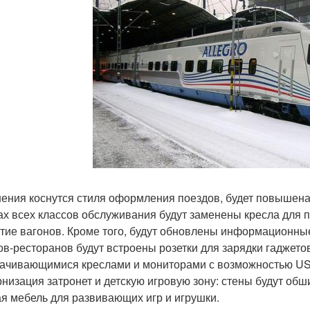
ения коснутся стиля оформления поездов, будет повышена
ах всех классов обслуживания будут заменены кресла для п
тие вагонов. Кроме того, будут обновлены информационные
ов-ресторанов будут встроены розетки для зарядки гаджето
ачивающимися креслами и мониторами с возможностью US
низация затронет и детскую игровую зону: стены будут обш
ая мебель для развивающих игр и игрушки.