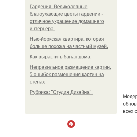
Гардения. Великолепные
благоухающие цветы гардении -
отличное украшение домашнего
интерьера.
Нью-йоркская квартира, которая
больше похожа на частный музей.
Как вырастить банан дома.
Неправильное размещение картин.
5 ошибок размещения картин на
стенах
Рубрика: "Студия Дизайна".
Модер
обнов
всех 