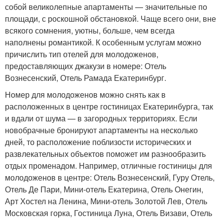
собой великолепные апартаменты — значительные по
площади, с роскошной обстановкой. Чаще всего они, вне
всякого сомнения, уютны, больше, чем всегда
наполнены романтикой. К особенным услугам можно
причислить тип отелей для молодоженов,
предоставляющих джакузи в номере: Отель
Вознесенский, Отель Рамада Екатеринбург.
Номер для молодоженов можно снять как в
расположенных в центре гостиницах Екатеринбурга, так
и вдали от шума — в загородных территориях. Если
новобрачные бронируют апартаменты на несколько
дней, то расположение поблизости исторических и
развлекательных объектов поможет им разнообразить
отдых променадом. Например, отличные гостиницы для
молодоженов в центре: Отель Вознесенский, Гуру Отель,
Отель Де Пари, Мини-отель Екатерина, Отель Онегин,
Арт Хостел на Ленина, Мини-отель Золотой Лев, Отель
Московская горка, Гостиница Луна, Отель Визави, Отель