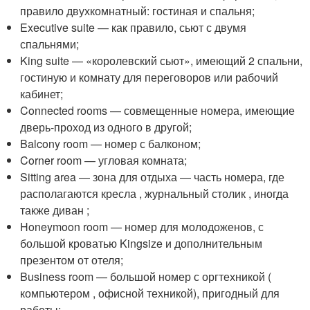
правило двухкомнатный: гостиная и спальня;
Executive suite — как правило, сьют с двумя
спальнями;
King suite — «королевский сьют», имеющий 2 спальни,
гостиную и комнату для переговоров или рабочий
кабинет;
Connected rooms — совмещенные номера, имеющие
дверь-проход из одного в другой;
Balcony room — номер с балконом;
Corner room — угловая комната;
Sitting area — зона для отдыха — часть номера, где
располагаются кресла , журнальный столик , иногда
также диван ;
Honeymoon room — номер для молодоженов, с
большой кроватью Kingsize и дополнительным
презентом от отеля;
Business room — большой номер с оргтехникой (
компьютером , офисной техникой), пригодный для
работы;