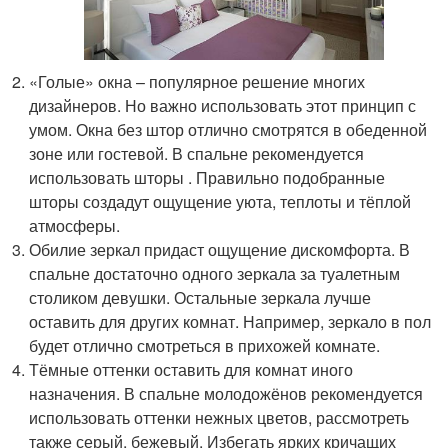
«Голые» окна – популярное решение многих
дизайнеров. Но важно использовать этот принцип с
умом. Окна без штор отлично смотрятся в обеденной
зоне или гостевой. В спальне рекомендуется
использовать шторы . Правильно подобранные
шторы создадут ощущение уюта, теплоты и тёплой
атмосферы.
Обилие зеркал придаст ощущение дискомфорта. В
спальне достаточно одного зеркала за туалетным
столиком девушки. Остальные зеркала лучше
оставить для других комнат. Например, зеркало в пол
будет отлично смотреться в прихожей комнате.
Тёмные оттенки оставить для комнат иного
назначения. В спальне молодожёнов рекомендуется
использовать оттенки нежных цветов, рассмотреть
также серый, бежевый. Избегать ярких кричащих