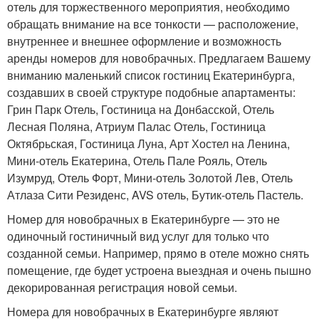
отель для торжественного мероприятия, необходимо
обращать внимание на все тонкости — расположение,
внутреннее и внешнее оформление и возможность
аренды номеров для новобрачных. Предлагаем Вашему
вниманию маленький список гостиниц Екатеринбурга,
создавших в своей структуре подобные апартаменты:
Грин Парк Отель, Гостиница на Донбасской, Отель
Лесная Поляна, Атриум Палас Отель, Гостиница
Октябрьская, Гостиница Луна, Арт Хостел на Ленина,
Мини-отель Екатерина, Отель Пале Рояль, Отель
Изумруд, Отель Форт, Мини-отель Золотой Лев, Отель
Атлаза Сити Резиденс, AVS отель, Бутик-отель Пастель.
Номер для новобрачных в Екатеринбурге — это не
одиночный гостиничный вид услуг для только что
созданной семьи. Например, прямо в отеле можно снять
помещение, где будет устроена выездная и очень пышно
декорированная регистрация новой семьи.
Номера для новобрачных в Екатеринбурге являют