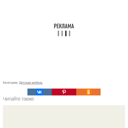
Категории:
Детская мебель
Читайте также