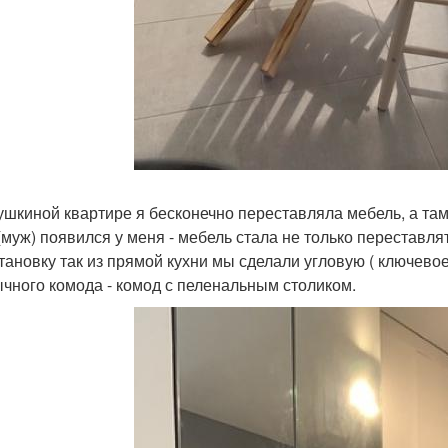
ушкиной квартире я бесконечно переставляла мебель, а та
(муж) появился у меня - мебель стала не только переставля
тановку так из прямой кухни мы сделали угловую ( ключевое 
ычного комода - комод с пеленальным столиком.