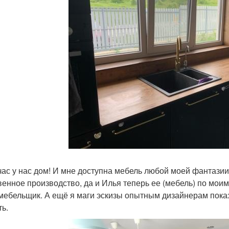
час у нас дом! И мне доступна мебель любой моей фантази
венное производство, да и Илья теперь ее (мебель) по моим
мебельщик. А ещё я маги эскизы опытным дизайнерам пока
ть.