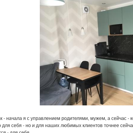
ак - начала я с управлением родителями, мужем, а сейчас -
о для себя - но и для наших любимых клиентов точнее сейча
ся - для себя.