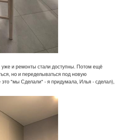
м уже и ремонты стали доступны. Потом ещё
ться, но и переделываться под новую
это "мы Сделали" - я придумала, Илья - сделал),