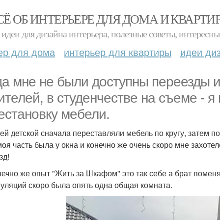
СЁ ОБ ИНТЕРЬЕРЕ ДЛЯ ДОМА И КВАРТИ
идеи для дизайна интерьера, полезные советы, интересны
ер для дома
интерьер для квартиры
идеи ди
да мне не были доступны переезды и 
ителей, в студенчестве на съеме - я
естановку мебели.
ей детской сначала переставляли мебель по кругу, затем 
 моя часть была у окна и конечно же очень скоро мне захоте
зд!
нечно же опыт "Жить за Шкафом" это так себе а брат поменя
уляций скоро была опять одна общая комната.