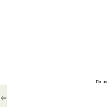
Потом
⇦