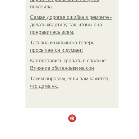
поклеила.
Самая дорогая ошибка в ремонте -
делать квартиру так, чтобы она
понравилась всем.
Татьяна из ильинска теперь
просыпается и думает:
Как поставить кровать в спальне.
Влияние обстановки на сон
Таким образом, если вам кажется,
что дома vk.