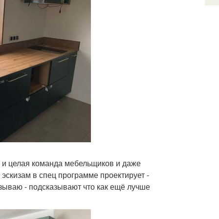
и и целая команда мебельщиков и даже
 эскизам в спец программе проектирует -
зываю - подсказывают что как ещё лучше