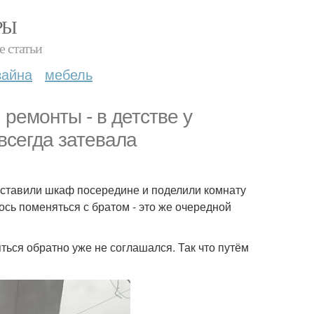
РЫ
е статьи
зайна
мебель
ремонты - в детстве у
 всегда затевала
поставили шкаф посередине и поделили комнату
лось поменяться с братом - это же очередной
ться обратно уже не соглашался. Так что путём