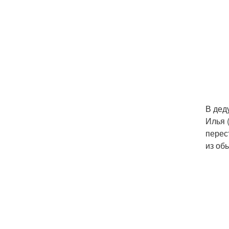
В дед
Илья 
перес
из об