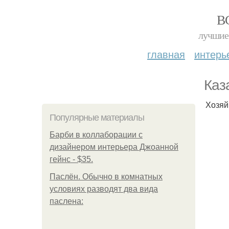
В
лучшие 
главная
интерь
Каз
Хозяй
Популярные материалы
Барби в коллаборации с
дизайнером интерьера Джоанной
гейнс - $35.
Паслён. Обычно в комнатных
условиях разводят два вида
паслена: