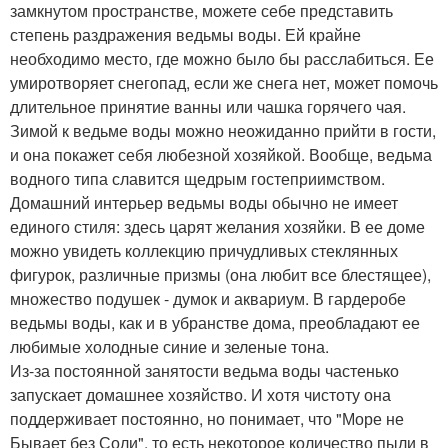
замкнутом пространстве, можете себе представить
степень раздражения ведьмы воды. Ей крайне
необходимо место, где можно было бы расслабиться. Ее
умиротворяет снегопад, если же снега нет, может помочь
длительное принятие ванны или чашка горячего чая.
Зимой к ведьме воды можно неожиданно прийти в гости,
и она покажет себя любезной хозяйкой. Вообще, ведьма
водного типа славится щедрым гостеприимством.
Домашний интерьер ведьмы воды обычно не имеет
единого стиля: здесь царят желания хозяйки. В ее доме
можно увидеть коллекцию причудливых стеклянных
фигурок, различные призмы (она любит все блестящее),
множество подушек - думок и аквариум. В гардеробе
ведьмы воды, как и в убранстве дома, преобладают ее
любимые холодные синие и зеленые тона.
Из-за постоянной занятости ведьма воды частенько
запускает домашнее хозяйство. И хотя чистоту она
поддерживает постоянно, но понимает, что "Море не
Бывает без Соли", то есть некоторое количество пыли в