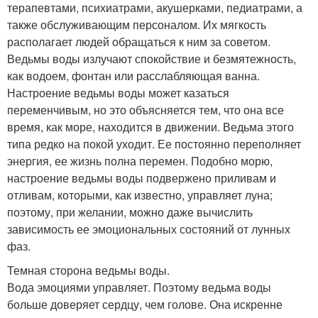
терапевтами, психиатрами, акушерками, педиатрами, а
также обслуживающим персоналом. Их мягкость
располагает людей обращаться к ним за советом.
Ведьмы воды излучают спокойствие и безмятежность,
как водоем, фонтан или расслабляющая ванна.
Настроение ведьмы воды может казаться
переменчивым, но это объясняется тем, что она все
время, как море, находится в движении. Ведьма этого
типа редко на покой уходит. Ее постоянно переполняет
энергия, ее жизнь полна перемен. Подобно морю,
настроение ведьмы воды подвержено приливам и
отливам, которыми, как известно, управляет луна;
поэтому, при желании, можно даже вычислить
зависимость ее эмоциональных состояний от лунных
фаз.
Темная сторона ведьмы воды.
Вода эмоциями управляет. Поэтому ведьма воды
больше доверяет сердцу, чем голове. Она искренне