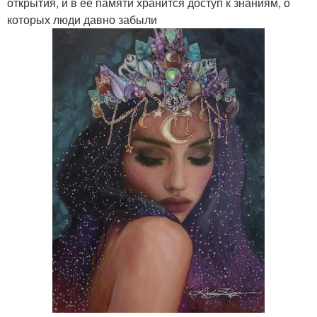
открытия, и в ее памяти хранится доступ к знаниям, о
которых люди давно забыли