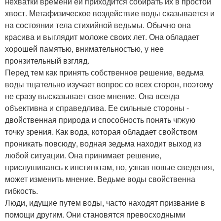
нехватки времени ей приходится собирать их в простой
хвост. Метафизическое воздействие воды сказывается и
на состоянии тела стихийной ведьмы. Обычно она
красива и выглядит моложе своих лет. Она обладает
хорошей памятью, внимательностью, у нее
пронзительный взгляд.
Перед тем как принять собственное решение, ведьма
воды тщательно изучает вопрос со всех сторон, поэтому
не сразу высказывает свое мнение. Она всегда
объективна и справедлива. Ее сильные стороны -
двойственная природа и способность понять чгжую
точку зрения. Как вода, которая обладает свойством
проникать повсюду, водная зедьма находит выход из
любой ситуации. Она принимает решение,
прислушиваясь к инстинктам, но, узнав новые сведения,
может изменить мнение. Ведьме воды свойственна
гибкость.
Люди, идущие путем воды, часто находят призвание в
помощи другим. Они становятся превосходными