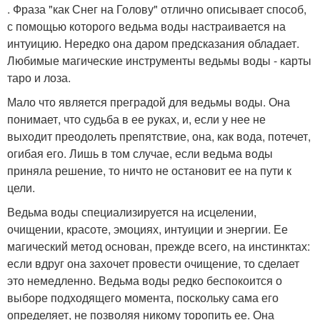
. Фраза "как Снег на Голову" отлично описывает способ,
с помощью которого ведьма воды настраивается на
интуицию. Нередко она даром предсказания обладает.
Любимые магические инструменты ведьмы воды - карты
таро и лоза.
Мало что является преградой для ведьмы воды. Она
понимает, что судьба в ее руках, и, если у нее не
выходит преодолеть препятствие, она, как вода, потечет,
огибая его. Лишь в том случае, если ведьма воды
приняла решение, то ничто не остановит ее на пути к
цели.
Ведьма воды специализируется на исцелении,
очищении, красоте, эмоциях, интуиции и энергии. Ее
магический метод основан, прежде всего, на инстинктах:
если вдруг она захочет провести очищение, то сделает
это немедленно. Ведьма воды редко беспокоится о
выборе подходящего момента, поскольку сама его
определяет, не позволяя никому торопить ее. Она