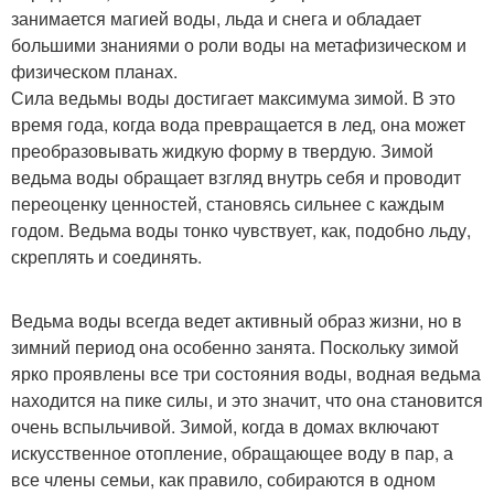
занимается магией воды, льда и снега и обладает
большими знаниями о роли воды на метафизическом и
физическом планах.
Сила ведьмы воды достигает максимума зимой. В это
время года, когда вода превращается в лед, она может
преобразовывать жидкую форму в твердую. Зимой
ведьма воды обращает взгляд внутрь себя и проводит
переоценку ценностей, становясь сильнее с каждым
годом. Ведьма воды тонко чувствует, как, подобно льду,
скреплять и соединять.
Ведьма воды всегда ведет активный образ жизни, но в
зимний период она особенно занята. Поскольку зимой
ярко проявлены все три состояния воды, водная ведьма
находится на пике силы, и это значит, что она становится
очень вспыльчивой. Зимой, когда в домах включают
искусственное отопление, обращающее воду в пар, а
все члены семьи, как правило, собираются в одном