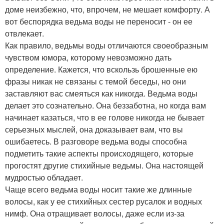
доме неизбежно, что, впрочем, не мешает комфорту. А
вот беспорядка ведьма воды не переносит - он ее
отвлекает.
Как правило, ведьмы воды отличаются своеобразным
чувством юмора, которому невозможно дать
определение. Кажется, что вскользь брошенные ею
фразы никак не связаны с темой беседы, но они
заставляют вас смеяться как никогда. Ведьма воды
делает это сознательно. Она беззаботна, но когда вам
начинает казаться, что в ее голове никогда не бывает
серьезных мыслей, она доказывает вам, что вы
ошибаетесь. В разговоре ведьма воды способна
подметить такие аспекты происходящего, которые
прогостят другие стихийные ведьмы. Она настоящей
мудростью обладает.
Чаще всего ведьма воды носит такие же длинные
волосы, как у ее стихийных сестер русалок и водных
нимф. Она отращивает волосы, даже если из-за