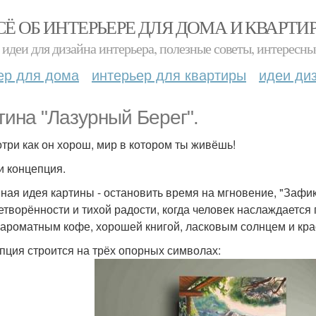
СЁ ОБ ИНТЕРЬЕРЕ ДЛЯ ДОМА И КВАРТИ
идеи для дизайна интерьера, полезные советы, интересны
ер для дома
интерьер для квартиры
идеи ди
тина "Лазурный Берег".
три как он хорош, мир в котором ты живёшь!
и концепция.
ная идея картины - остановить время на мгновение, "Зафи
етворённости и тихой радости, когда человек наслаждается
 ароматным кофе, хорошей книгой, ласковым солнцем и кра
пция строится на трёх опорных символах: