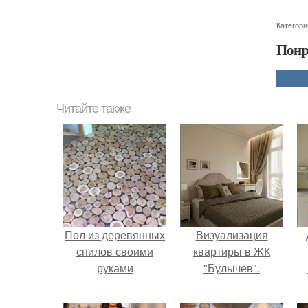
Категори
Понр
Читайте также
Пол из деревянных
Визуализация
спилов своими
квартиры в ЖК
руками
"Булычев".