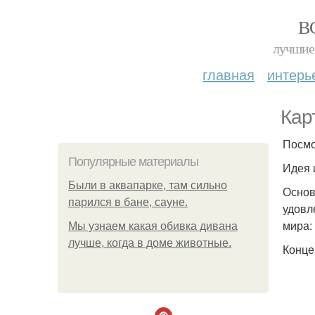
В
лучшие 
главная
интерь
Кар
Посмо
Популярные материалы
Идея 
Были в аквапарке, там сильно
Основ
парился в бане, сауне.
удовл
мира:
Мы узнаем какая обивка дивана
лучше, когда в доме животные.
Конце