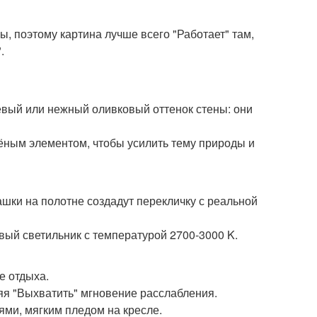
, поэтому картина лучше всего "Работает" там,
.
жевый или нежный оливковый оттенок стены: они
ёным элементом, чтобы усилить тему природы и
шки на полотне создадут перекличку с реальной
вый светильник с температурой 2700-3000 K.
е отдыха.
ляя "Выхватить" мгновение расслабления.
ями, мягким пледом на кресле.