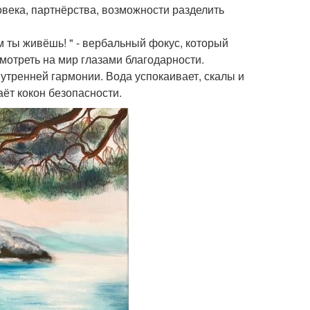
ловека, партнёрства, возможности разделить
ом ты живёшь! " - вербальный фокус, который
мотреть на мир глазами благодарности.
утренней гармонии. Вода успокаивает, скалы и
аёт кокон безопасности.