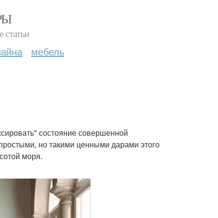
РЫ
е статьи
зайна
мебель
ксировать" состояние совершенной
 простыми, но такими ценными дарами этого
сотой моря.