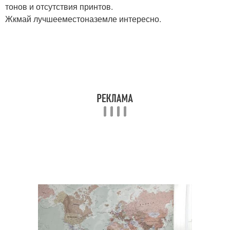
тонов и отсутствия принтов.
Жкмай лучшееместоназемле интересно.