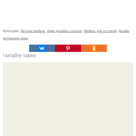
Категории:
Детская мебель
,
Идеи дизайна спальни
,
Мебель для гостиной
,
Дизайн
интерьера дома
Читайте также
Замена электропроводки своими руками.