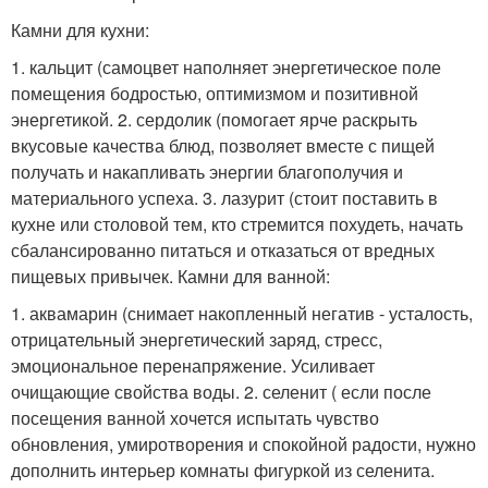
Камни для кухни:
1. кальцит (самоцвет наполняет энергетическое поле
помещения бодростью, оптимизмом и позитивной
энергетикой. 2. сердолик (помогает ярче раскрыть
вкусовые качества блюд, позволяет вместе с пищей
получать и накапливать энергии благополучия и
материального успеха. 3. лазурит (стоит поставить в
кухне или столовой тем, кто стремится похудеть, начать
сбалансированно питаться и отказаться от вредных
пищевых привычек. Камни для ванной:
1. аквамарин (снимает накопленный негатив - усталость,
отрицательный энергетический заряд, стресс,
эмоциональное перенапряжение. Усиливает
очищающие свойства воды. 2. селенит ( если после
посещения ванной хочется испытать чувство
обновления, умиротворения и спокойной радости, нужно
дополнить интерьер комнаты фигуркой из селенита.