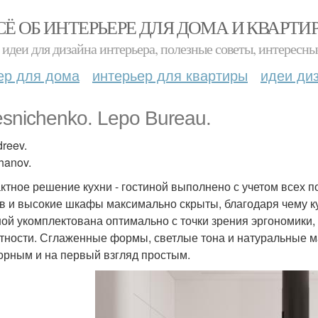
СЁ ОБ ИНТЕРЬЕРЕ ДЛЯ ДОМА И КВАРТИ
идеи для дизайна интерьера, полезные советы, интересны
ер для дома
интерьер для квартиры
идеи ди
esnichenko. Lepo Bureau.
reev.
hanov.
ктное решение кухни - гостиной выполнено с учетом всех п
в и высокие шкафы максимально скрыты, благодаря чему ку
ной укомплектована оптимально с точки зрения эргономики,
тности. Сглаженные формы, светлые тона и натуральные м
орным и на первый взгляд простым.