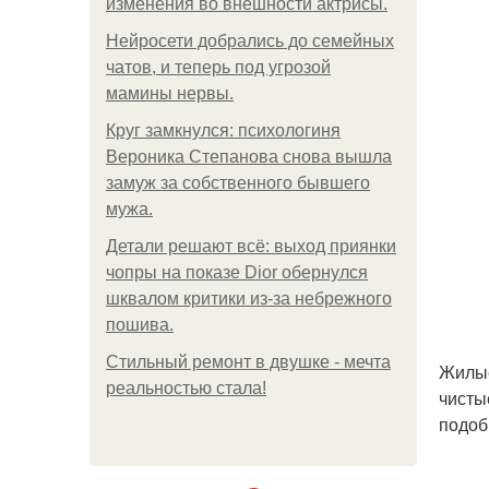
изменения во внешности актрисы.
Нейросети добрались до семейных
чатов, и теперь под угрозой
мамины нервы.
Круг замкнулся: психологиня
Вероника Степанова снова вышла
замуж за собственного бывшего
мужа.
Детали решают всё: выход приянки
чопры на показе Dior обернулся
шквалом критики из-за небрежного
пошива.
Стильный ремонт в двушке - мечта
Жилые
реальностью стала!
чисты
подоб