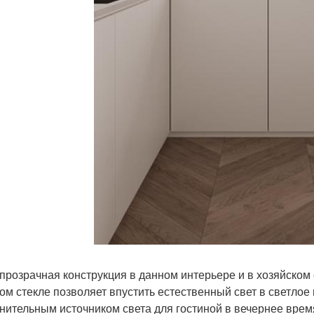
прозрачная конструкция в данном интерьере и в хозяйском 
ом стекле позволяет впустить естественный свет в светлое 
нительным источником света для гостиной в вечернее врем