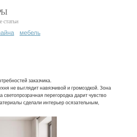
РЫ
е статьи
зайна
мебель
отребностей заказчика.
хня не выглядит навязчивой и громоздкой. Зона
 а светопрозрачная перегородка дарит чувство
атериалы сделали интерьер осязательным,