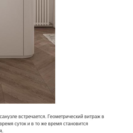
санузле встречается. Геометрический витраж в
время суток и в то же время становится
я.