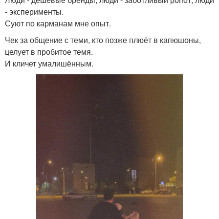
- эксперименты.
Суют по карманам мне опыт.
Чек за общение с теми, кто позже плюёт в капюшоны,
целует в пробитое темя.
И кличет умалишённым.