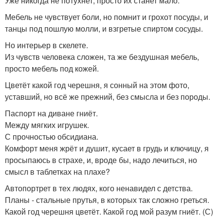
Уже никогда не потухнет, просто их станет мало.
Мебель не чувствует боли, но помнит и грохот посуды, и
танцы под пошлую молли, и взгретые спиртом сосуды.
Но интерьер в скелете.
Из чувств человека сложен, та же бездушная мебель,
просто мебель под кожей.
Цветёт какой год черешня, я сонный на этом фото,
уставший, но всё же прежний, без смысла и без породы.
Паспорт на диване гниёт.
Между мягких игрушек.
С прочностью обсидиана.
Комфорт меня жрёт и душит, кусает в грудь и ключицу, я
просыпаюсь в страхе, и, вроде бы, надо лечиться, но
смысл в таблетках на плахе?
Автопортрет в тех людях, кого ненавидел с детства.
Планы - стальные прутья, в которых так сложно греться.
Какой год черешня цветёт. Какой год мой разум гниёт. (С)