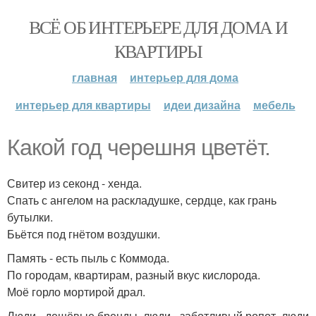
ВСЁ ОБ ИНТЕРЬЕРЕ ДЛЯ ДОМА И
КВАРТИРЫ
главная
интерьер для дома
интерьер для квартиры
идеи дизайна
мебель
Какой год черешня цветёт.
Свитер из секонд - хенда.
Спать с ангелом на раскладушке, сердце, как грань
бутылки.
Бьётся под гнётом воздушки.
Память - есть пыль с Коммода.
По городам, квартирам, разный вкус кислорода.
Моё горло мортирой драл.
Люди - дешёвые бренды, люди - заботливый ропот, люди