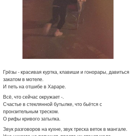
Грёзы - красивая куртка, клавиши и гонорары, давиться
закатом в мотеле.
И петь на отшибе в Хараре.
Всё, что сейчас окружает -.
Счастье в стеклянной бутылке, что бьётся с
пронзительным треском.
О рифы кривого затылка.
Звук разговоров на кухне, звук треска веток в мангале.