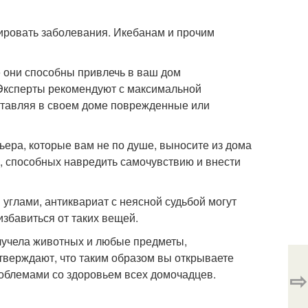
цировать заболевания. Икебанам и прочим
е они способны привлечь в ваш дом
 Эксперты рекомендуют с максимальной
оставляя в своем доме поврежденные или
ьера, которые вам не по душе, выносите из дома
, способных навредить самочувствию и внести
глами, антиквариат с неясной судьбой могут
избавиться от таких вещей.
 чучела животных и любые предметы,
тверждают, что таким образом вы открываете
⇨
роблемами со здоровьем всех домочадцев.