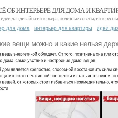
СЁ ОБ ИНТЕРЬЕРЕ ДЛЯ ДОМА И КВАРТИ
идеи для дизайна интерьера, полезные советы, интересны
ер для дома
интерьер для квартиры
идеи ди
акие вещи можно и какие нельзя держ
 вещь энергетикой обладает. От того, позитивна она или о
о дома, самочувствие и настроение домочадцев.
 дом является крепостью, способной восстановить силы св
защитить их от негативной энергетики и стать источником 
к вещей, от которых стоит избавиться незамедлительно, что
ости