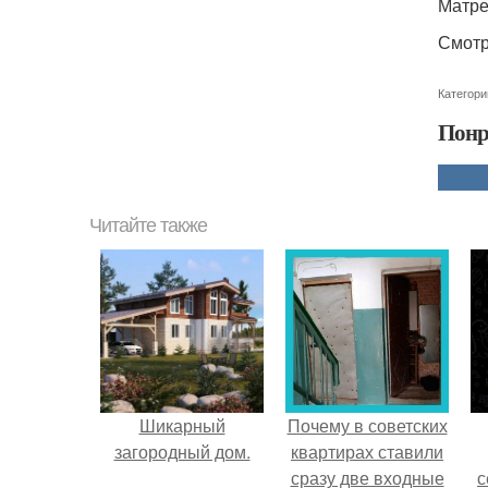
Матре
Смотр
Категори
Понр
Читайте также
Шикарный
Почему в советских
загородный дом.
квартирах ставили
сразу две входные
с