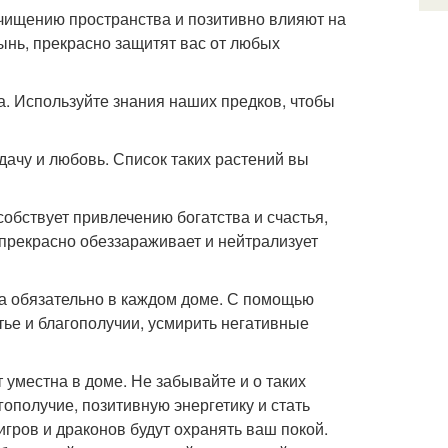
чищению пространства и позитивно влияют на
лынь, прекрасно защитят вас от любых
. Используйте знания наших предков, чтобы
дачу и любовь. Список таких растений вы
собствует привлечению богатства и счастья,
 прекрасно обеззараживает и нейтрализует
за обязательно в каждом доме. С помощью
тье и благополучии, усмирить негативные
 уместна в доме. Не забывайте и о таких
гополучие, позитивную энергетику и стать
игров и драконов будут охранять ваш покой.