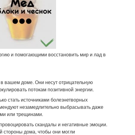
ргию и помогающими восстановить мир и лад в
 в вашем доме. Они несут отрицательную
ркулировать потокам позитивной энергии.
ько стать источниками болезнетворных
комендуют незамедлительно выбрасывать даже
ами или трещинами.
 провоцировать скандалы и негативные эмоции.
й стороны дома, чтобы они могли