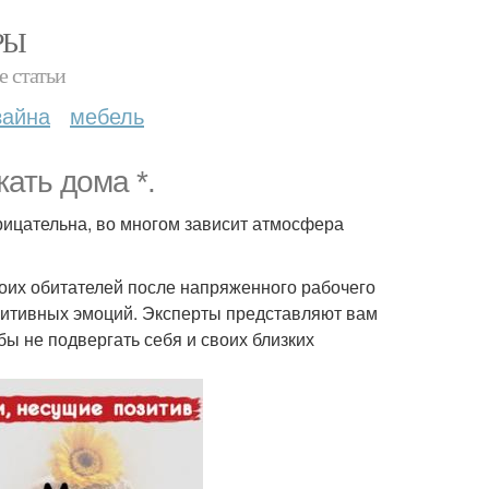
РЫ
е статьи
зайна
мебель
ать дома *.
трицательна, во многом зависит атмосфера
оих обитателей после напряженного рабочего
позитивных эмоций. Эксперты представляют вам
бы не подвергать себя и своих близких