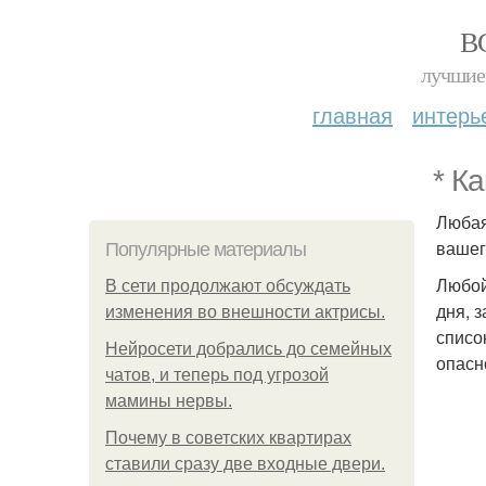
В
лучшие 
главная
интерь
* К
Любая
вашег
Популярные материалы
Любой
В сети продолжают обсуждать
дня, 
изменения во внешности актрисы.
списо
Нейросети добрались до семейных
опасн
чатов, и теперь под угрозой
мамины нервы.
Почему в советских квартирах
ставили сразу две входные двери.