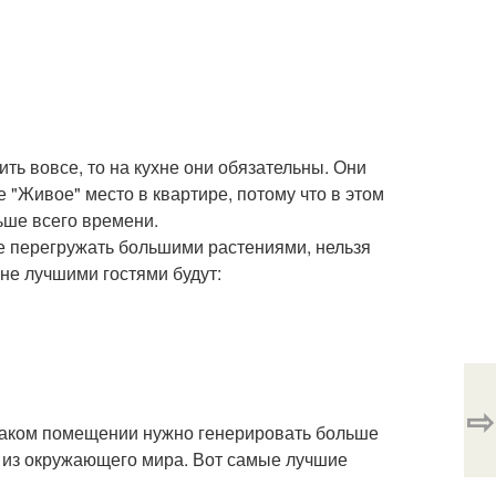
ть вовсе, то на кухне они обязательны. Они
 "Живое" место в квартире, потому что в этом
ьше всего времени.
 ее перегружать большими растениями, нельзя
не лучшими гостями будут:
⇨
 таком помещении нужно генерировать больше
и из окружающего мира. Вот самые лучшие