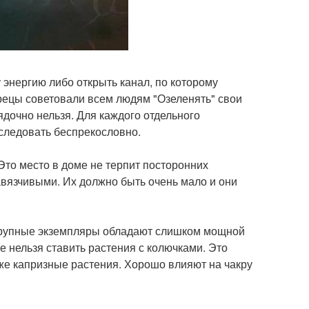
 энергию либо открыть канал, по которому
рецы советовали всем людям "Озеленять" свои
ядочно нельзя. Для каждого отдельного
следовать беспрекословно.
Это место в доме не терпит посторонних
вязчивыми. Их должно быть очень мало и они
 крупные экземпляры обладают слишком мощной
не нельзя ставить растения с колючками. Это
кже капризные растения. Хорошо влияют на чакру