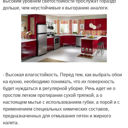
высоким уровнем светостойкости прослужат гораздо
дольше, чем неустойчивые к выгоранию аналоги.
- Высокая влагостойкость. Перед тем, как выбрать обои
на кухню, необходимо понимать, что их поверхность
будет нуждаться в регулярной уборке. Речь идет не о
простом легком протирании сухой тряпкой, а о
настоящем мытье с использованием губки, а порой и с
применением специальных химических составов,
предназначенных для отмывания пятен и жирного
налета.