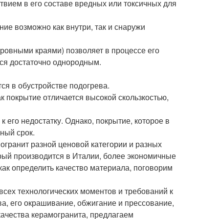
ствием в его составе вредных или токсичных для
ние возможно как внутри, так и снаружи
 ровными краями) позволяет в процессе его
тся достаточно однородным.
ся в обустройстве подогрева.
ак покрытие отличается высокой скользкостью,
к его недостатку. Однако, покрытие, которое в
ный срок.
гранит разной ценовой категории и разных
рый производится в Италии, более экономичные
 как определить качество материала, поговорим
сех технологических моментов и требований к
ва, его окрашивание, обжигание и прессование,
качества керамогранита, предлагаем