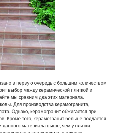
язано в первую очередь с большим количеством
оит выбор между керамической плиткой и
айте мы сравним два этих материала.
ковы. Для производства керамогранита,
пата. Однако, керамогранит обжигается при
сов. Кроме того, керамогранит больше поддается
 данного материала выше, чем у плитки.
сплавляются и соединяются в единую