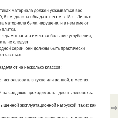
истиках материала должен указываться вес
, 8 см, должна обладать весом в 18 кг. Лишь в
тва материала была нарушена, и в нем имеют
 плитки.
не керамогранита имеются большие углубления,
ать не следует.
 одной серии, они должны быть практически
отказаться.
зделяют на несколько классов:
я использовать в кухне или ванной, в местах,
й на среднюю проходимость - десять человек за
⇨
овышенной эксплуатационной нагрузкой, таких как
рмаркетах, вокзалах, аэропортах - в местах, с