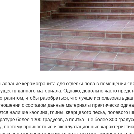
ьзование керамогранита для отделки пола в помещении св
уществ данного материала. Однако, довольно часто предст
огранитом, чтобы разобраться, что лучше использовать дав
тношении с составом данные материалы практически одина
ется наличие каолина, глины, кварцевого песка, полевого ш
ратуре более 1200 градусов, а плитка - не более 800 граду
у, поэтому прочностные и эксплуатационные характеристики
цессе изготовления керамогранита, все его компоненты ра