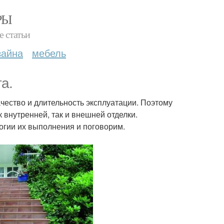
РЫ
е статьи
зайна
мебель
а.
ество и длительность эксплуатации. Поэтому
 внутренней, так и внешней отделки.
огии их выполнения и поговорим.