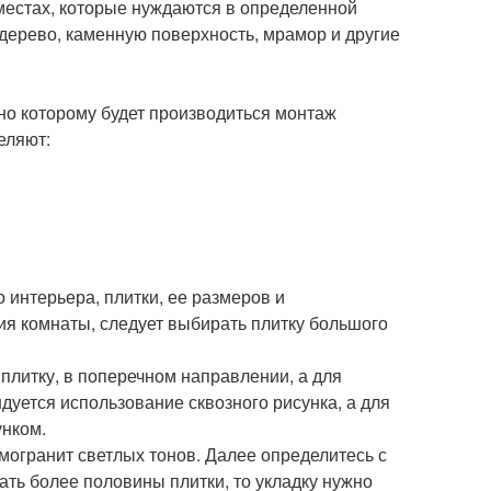
 местах, которые нуждаются в определенной
дерево, каменную поверхность, мрамор и другие
но которому будет производиться монтаж
еляют:
 интерьера, плитки, ее размеров и
ия комнаты, следует выбирать плитку большого
литку, в поперечном направлении, а для
дуется использование сквозного рисунка, а для
унком.
огранит светлых тонов. Далее определитесь с
ать более половины плитки, то укладку нужно