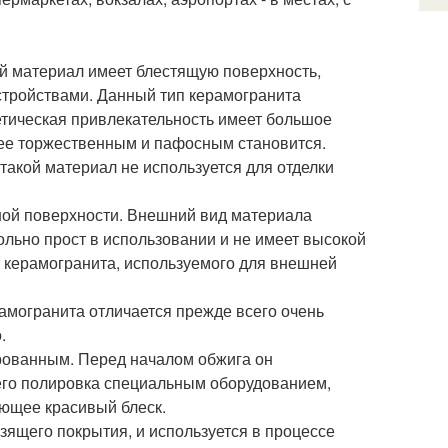
й материал имеет блестящую поверхность,
стройствами. Данный тип керамогранита
стетическая привлекательность имеет большое
ее торжественным и пафосным становится.
такой материал не используется для отделки
ной поверхности. Внешний вид материала
ольно прост в использовании и не имеет высокой
 керамогранита, используемого для внешней
амогранита отличается прежде всего очень
.
рованным. Перед началом обжига он
 его полировка специальным оборудованием,
еющее красивый блеск.
зящего покрытия, и используется в процессе