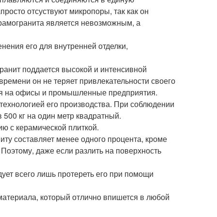
просто отсуствуют микропоры, так как он
ерамогранита является невозможным, а
нения его для внутренней отделки,
огранит поддается высокой и интенсивной
времени он не теряет привлекательности своего
ся на офисы и промышленные предприятия.
технологией его производства. При соблюдении
 500 кг на один метр квадратный.
ию с керамической плиткой.
иту составляет менее одного процента, кроме
 Поэтому, даже если разлить на поверхность
дует всего лишь протереть его при помощи
 материала, который отлично впишется в любой