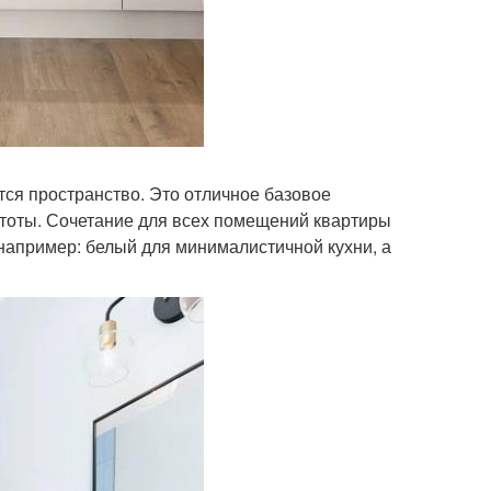
тся пространство. Это отличное базовое
стоты. Сочетание для всех помещений квартиры
 например: белый для минималистичной кухни, а