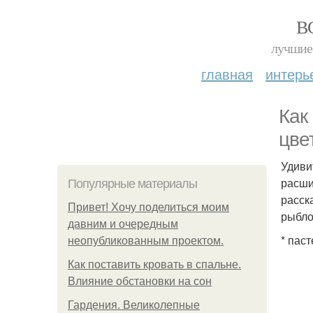
В
лучшие 
главная
интерь
Как
цве
Удиви
расши
Популярные материалы
расск
Привет! Хочу поделиться моим
рыбло
давним и очередным
* пас
неопубликованным проектом.
Как поставить кровать в спальне.
Влияние обстановки на сон
Гардения. Великолепные