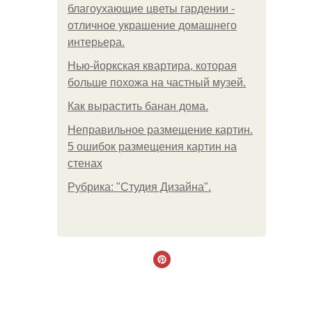
благоухающие цветы гардении -
отличное украшение домашнего
интерьера.
Нью-йоркская квартира, которая
больше похожа на частный музей.
Как вырастить банан дома.
Неправильное размещение картин.
5 ошибок размещения картин на
стенах
Рубрика: "Студия Дизайна".