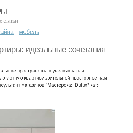
РЫ
е статьи
зайна
мебель
артиры: идеальные сочетания
ольшие пространства и увеличивать и
ую уютную квартиру зрительной просторнее нам
сультант магазинов "Мастерская Dulux" катя