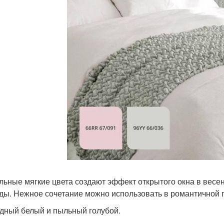
льные мягкие цвета создают эффект открытого окна в весен
ды. Нежное сочетание можно использовать в романтичной г
одный белый и пыльный голубой.