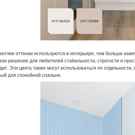
ветлее оттенки используются в интерьере, тем больше каже
вое решение для любителей стабильности, строгости и про
дет. Эти цвета также могут использоваться по отдельности,
ый для спокойной спальни.