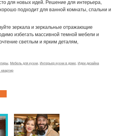
то для новых идей. Решение для интерьера,
хорошо подходит для ванной комнаты, спальни и
зуйте зеркала и зеркальные отражающие
ходимо избегать массивной темной мебели и
очтение светлым и ярким деталям,
ртиры
,
Мебель для кухни
,
Интерьер кухни в доме
,
Идеи дизайна
 квартир