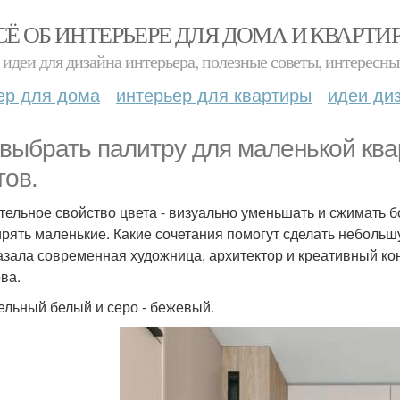
СЁ ОБ ИНТЕРЬЕРЕ ДЛЯ ДОМА И КВАРТИ
идеи для дизайна интерьера, полезные советы, интересны
ер для дома
интерьер для квартиры
идеи ди
 выбрать палитру для маленькой кв
тов.
тельное свойство цвета - визуально уменьшать и сжимать б
рять маленькие. Какие сочетания помогут сделать небольш
азала современная художница, архитектор и креативный кон
ва.
тельный белый и серо - бежевый.