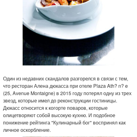
Один из недавних скандалов разгорелся в связи с тем,
что ресторан Алена дюкасса при отеле Plaza Ath? n? e
(25, Avenue Montaigne) в 2015 году потерял одну из трех
звезд, которые имел до реконструкции гостиницы.
Дюкасс относится к когорте поваров, которые
олицетворяют собой высокую кухню. И подобное
понижение рейтинга "Кулинарный бог" воспринял как
личное оскорбление.