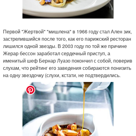
Первой "Жертвой" "мишлена" в 1966 году стал Ален зик,
застрелившийся после того, как его парижский ресторан
лишился одной звезды. В 2003 году по той же причине
Жерар бессон заработал сердечный приступ, а
именитый шеф Бернар Луазо покончил с собой, поверив
слухам, что рейтинг его заведения собираются понизить
на одну звездочку (слухи, кстати, не подтвердились.