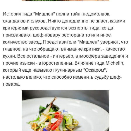
История гида "Мишлен" полна тайн, недомолвок,
скандалов и слухов. Никто доподлинно не знает, какими
критериями руководствуются эксперты гида, когда
присваивают шеф-повару ресторана то или иное
количество звезд. Представители "Мишлен" уверяют, что
главное, на что обращают внимание критики, - качество
кухни. Все остальное - интерьер, атмосфера заведения и
прочие изыски - второстепенны. Влияние гида Michelin,
который еще называют кулинарным "Оскаром",
настолько велико, что способно изменить судьбу шеф-
повара.