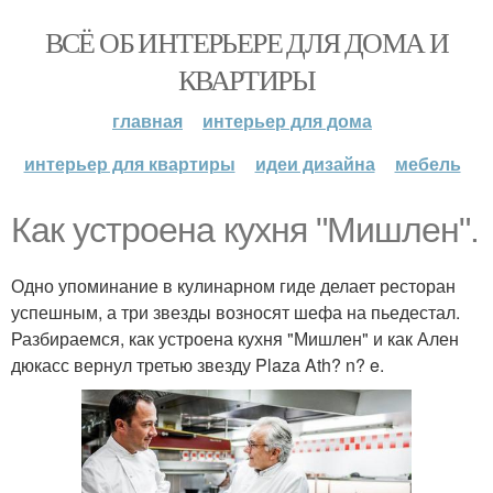
ВСЁ ОБ ИНТЕРЬЕРЕ ДЛЯ ДОМА И
КВАРТИРЫ
главная
интерьер для дома
интерьер для квартиры
идеи дизайна
мебель
Как устроена кухня "Мишлен".
Одно упоминание в кулинарном гиде делает ресторан
успешным, а три звезды возносят шефа на пьедестал.
Разбираемся, как устроена кухня "Мишлен" и как Ален
дюкасс вернул третью звезду Plaza Ath? n? e.