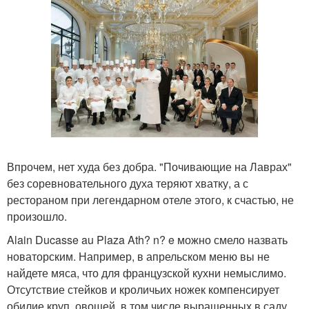
Впрочем, нет худа без добра. "Почивающие на Лаврах"
без соревновательного духа теряют хватку, а с
рестораном при легендарном отеле этого, к счастью, не
произошло.
Alain Ducasse au Plaza Ath? n? e можно смело назвать
новаторским. Например, в апрельском меню вы не
найдете мяса, что для французской кухни немыслимо.
Отсутствие стейков и кроличьих ножек компенсирует
обилие круп, овощей, в том числе выращенных в саду