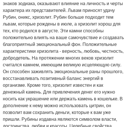
знаков зодиака, оказывают влияние на личность и черты
характера их представителей. Львам приносят удачу
Рубин, оникс, хризолит. Рубин больше подходит тем
львам, которые рождены в июле, а хризолит хорош для
тех, кто родился в августе. Эти камни способны
положительно влиять на ваше самочувствие и создавать
благоприятный эмоциональный фон. Положительные
характеристики хризолита - верность, любовь, честность,
добродетель. На протяжении многих веков хризолит
считался камнем, имеющим великую исцеляющую силу.
Он способен заживлять эмоциональные раны прошлого,
восстанавливать позитивный баланс энергий в
организме. Кроме того, хризолит известен и как
денежный камень. Для привлечения денег его нужно
носить как украшение или держать камень в кошельке. В
дополнение к нему можно использовать цитрин, он
позволит вам сохранить деньги, которые к вам уже
пришли. Рубины издавна являются символом власти,
достоинства, любви и красоты. Целебные свойства