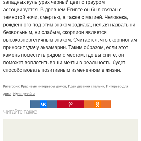
западных культурах черный цвет с трауром
ассоциируется. В древнем Египте он был связан с
темнотой ночи, смертью, а также с магией. Человека,
рожденного под этим знаком зодиака, нельзя назвать ни
безвольным, ни слабым, скорпион является
высокоэнергетичным знаком. Считается, что скорпионам
приносит удачу аквамарин. Таким образом, если этот
камень поместить рядом с местом, где вы спите, он
поможет воплотить ваши мечты в реальность, будет
способствовать позитивным изменениям в жизни.
Категории:
Красивые интерьеры домов
,
Идеи дизайна спальни
,
Интерьер для
дома
,
Идеи дизайна
Читайте также