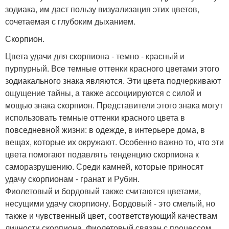
зодиака, им даст пользу визуализация этих цветов,
сочетаемая с глубоким дыханием.
Скорпион.
Цвета удачи для скорпиона - темно - красный и
пурпурный. Все темные оттенки красного цветами этого
зодиакального знака являются. Эти цвета подчеркивают
ощущение тайны, а также ассоциируются с силой и
мощью знака скорпион. Представители этого знака могут
использовать темные оттенки красного цвета в
повседневной жизни: в одежде, в интерьере дома, в
вещах, которые их окружают. Особенно важно то, что эти
цвета помогают подавлять тенденцию скорпиона к
саморазрушению. Среди камней, которые приносят
удачу скорпионам - гранат и Рубин.
Фиолетовый и бордовый также считаются цветами,
несущими удачу скорпиону. Бордовый - это смелый, но
также и чувственный цвет, соответствующий качествам
личности скорпиона. Фиолетовый связан с процессом