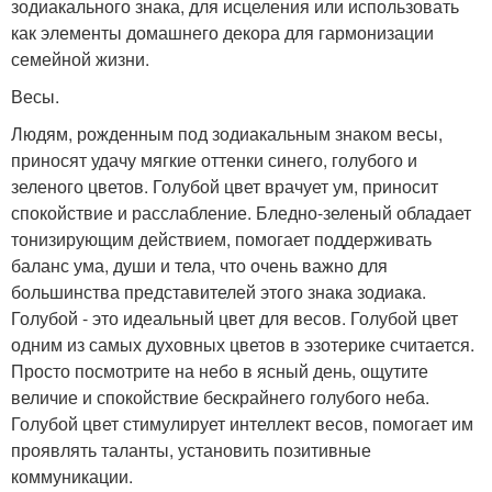
зодиакального знака, для исцеления или использовать
как элементы домашнего декора для гармонизации
семейной жизни.
Весы.
Людям, рожденным под зодиакальным знаком весы,
приносят удачу мягкие оттенки синего, голубого и
зеленого цветов. Голубой цвет врачует ум, приносит
спокойствие и расслабление. Бледно-зеленый обладает
тонизирующим действием, помогает поддерживать
баланс ума, души и тела, что очень важно для
большинства представителей этого знака зодиака.
Голубой - это идеальный цвет для весов. Голубой цвет
одним из самых духовных цветов в эзотерике считается.
Просто посмотрите на небо в ясный день, ощутите
величие и спокойствие бескрайнего голубого неба.
Голубой цвет стимулирует интеллект весов, помогает им
проявлять таланты, установить позитивные
коммуникации.