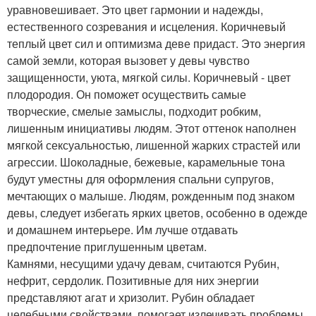
уравновешивает. Это цвет гармонии и надежды,
естественного созревания и исцеления. Коричневый
теплый цвет сил и оптимизма деве придаст. Это энергия
самой земли, которая вызовет у девы чувство
защищенности, уюта, мягкой силы. Коричневый - цвет
плодородия. Он поможет осуществить самые
творческие, смелые замыслы, подходит робким,
лишенным инициативы людям. Этот оттенок наполнен
мягкой сексуальностью, лишенной жарких страстей или
агрессии. Шоколадные, бежевые, карамельные тона
будут уместны для оформления спальни супругов,
мечтающих о малыше. Людям, рожденным под знаком
девы, следует избегать ярких цветов, особенно в одежде
и домашнем интерьере. Им лучше отдавать
предпочтение приглушенным цветам.
Камнями, несущими удачу девам, считаются Рубин,
нефрит, сердолик. Позитивные для них энергии
представляют агат и хризолит. Рубин обладает
целебными свойствами, помогает излечивать проблемы