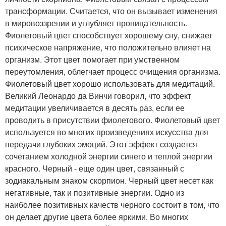
трансформации. Считается, что он вызывает изменения
в мировоззрении и углубляет проницательность.
Фиолетовый цвет способствует хорошему сну, снижает
психическое напряжение, что положительно влияет на
организм. Этот цвет помогает при умственном
переутомления, облегчает процесс очищения организма.
Фиолетовый цвет хорошо использовать для медитаций.
Великий Леонардо да Винчи говорил, что эффект
медитации увеличивается в десять раз, если ее
проводить в присутствии фиолетового. Фиолетовый цвет
используется во многих произведениях искусства для
передачи глубоких эмоций. Этот эффект создается
сочетанием холодной энергии синего и теплой энергии
красного. Черный - еще один цвет, связанный с
зодиакальным знаком скорпион. Черный цвет несет как
негативные, так и позитивные энергии. Одно из
наиболее позитивных качеств черного состоит в том, что
он делает другие цвета более яркими. Во многих