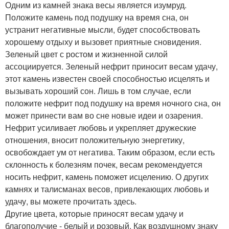
Одним из камней знака весы является изумруд.
Положите камень под подушку на время сна, он
устранит негативные мысли, будет способствовать
хорошему отдыху и вызовет приятные сновидения.
Зеленый цвет с ростом и жизненной силой
ассоциируется. Зеленый нефрит приносит весам удачу,
этот камень известен своей способностью исцелять и
вызывать хороший сон. Лишь в том случае, если
положите нефрит под подушку на время ночного сна, он
может принести вам во сне новые идеи и озарения.
Нефрит усиливает любовь и укрепляет дружеские
отношения, вносит положительную энергетику,
освобождает ум от негатива. Таким образом, если есть
склонность к болезням почек, весам рекомендуется
носить нефрит, камень поможет исцелению. О других
камнях и талисманах весов, привлекающих любовь и
удачу, вы можете прочитать здесь.
Другие цвета, которые приносят весам удачу и
благополучие - белый и розовый. Как воздушному знаку