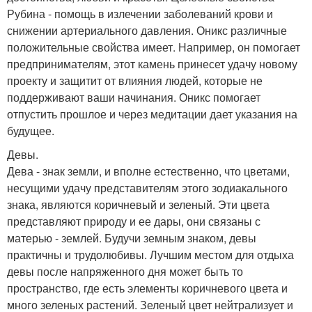
Рубина - помощь в излечении заболеваний крови и
снижении артериального давления. Оникс различные
положительные свойства имеет. Например, он помогает
предпринимателям, этот камень принесет удачу новому
проекту и защитит от влияния людей, которые не
поддерживают ваши начинания. Оникс помогает
отпустить прошлое и через медитации дает указания на
будущее.
Девы.
Дева - знак земли, и вполне естественно, что цветами,
несущими удачу представителям этого зодиакального
знака, являются коричневый и зеленый. Эти цвета
представляют природу и ее дары, они связаны с
матерью - землей. Будучи земным знаком, девы
практичны и трудолюбивы. Лучшим местом для отдыха
девы после напряженного дня может быть то
пространство, где есть элементы коричневого цвета и
много зеленых растений. Зеленый цвет нейтрализует и