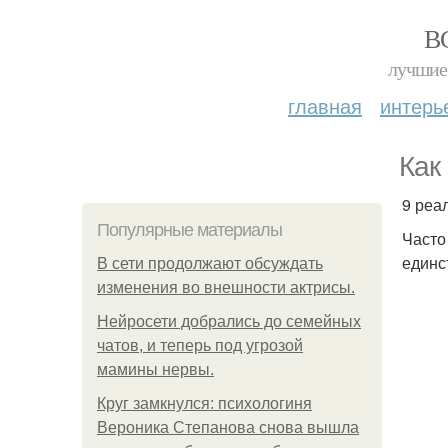
В
лучшие 
главная
интерь
Как
9 реа
Популярные материалы
Часто
единс
В сети продолжают обсуждать
изменения во внешности актрисы.
Нейросети добрались до семейных
чатов, и теперь под угрозой
мамины нервы.
Круг замкнулся: психологиня
Вероника Степанова снова вышла