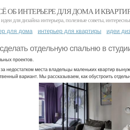
СЁ ОБ ИНТЕРЬЕРЕ ДЛЯ ДОМА И КВАРТИ
идеи для дизайна интерьера, полезные советы, интересны
ер для дома
интерьер для квартиры
идеи ди
 сделать отдельную спальню в студи
льных проектов.
 за недостатком места владельцы маленьких квартир вынуж
твенный вариант. Мы рассказываем, как обустроить отдель