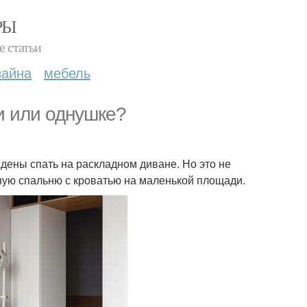
РЫ
е статьи
зайна
мебель
и или однушке?
дены спать на раскладном диване. Но это не
ную спальню с кроватью на маленькой площади.