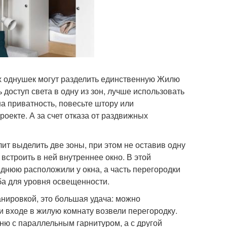
ых однушек могут разделить единственную Жилю
 доступ света в одну из зон, лучше использовать
а приватность, повесьте штору или
роекте. А за счет отказа от раздвижных
ит выделить две зоны, при этом не оставив одну
 встроить в ней внутреннее окно. В этой
днюю расположили у окна, а часть перегородки
ба для уровня освещенности.
анировкой, это большая удача: можно
ри входе в жилую комнату возвели перегородку.
ню с параллельным гарнитуром, а с другой