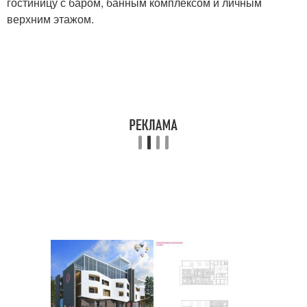
гостиницу с баром, банным комплексом и личным
верхним этажом.