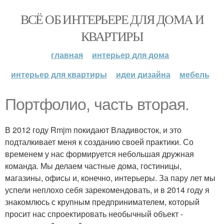
ВСЁ ОБ ИНТЕРЬЕРЕ ДЛЯ ДОМА И
КВАРТИРЫ
главная
интерьер для дома
интерьер для квартиры
идеи дизайна
мебель
Портфолио, часть вторая.
В 2012 году Rmjm покидают Владивосток, и это
подталкивает меня к созданию своей практики. Со
временем у нас формируется небольшая дружная
команда. Мы делаем частные дома, гостиницы,
магазины, офисы и, конечно, интерьеры. За пару лет мы
успели неплохо себя зарекомендовать, и в 2014 году я
знакомлюсь с крупным предпринимателем, который
просит нас спроектировать необычный объект -