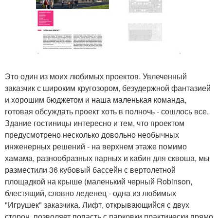
Это один из моих любимых проектов. Увлеченный
заказчик с широким кругозором, безудержной фантазией
и хорошим бюджетом и наша маленькая команда,
готовая обсуждать проект хоть в полночь - сошлось все.
Здание гостиницы интересно и тем, что проектом
предусмотрено несколько довольно необычных
инженерных решений - на верхнем этаже помимо
хамама, разнообразных парных и кабин для сквоша, мы
разместили 36 кубовый бассейн с вертолетной
площадкой на крыше (маленький черный Robinson,
блестящий, словно леденец - одна из любимых
"Игрушек" заказчика. Лифт, открывающийся с двух
сторон, позволяет попасть с парковки практически прямо