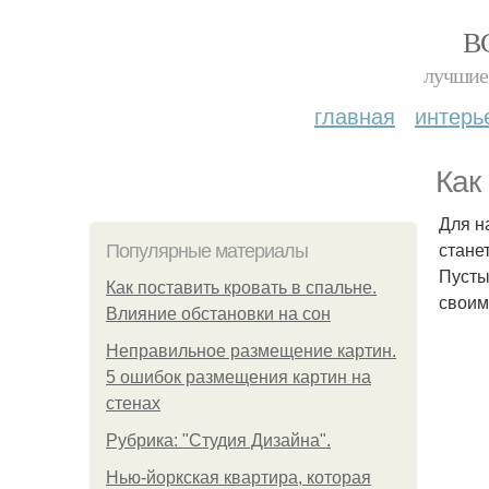
В
лучшие 
главная
интерь
Как
Для н
стане
Популярные материалы
Пусты
Как поставить кровать в спальне.
своим
Влияние обстановки на сон
Неправильное размещение картин.
5 ошибок размещения картин на
стенах
Рубрика: "Студия Дизайна".
Нью-йоркская квартира, которая