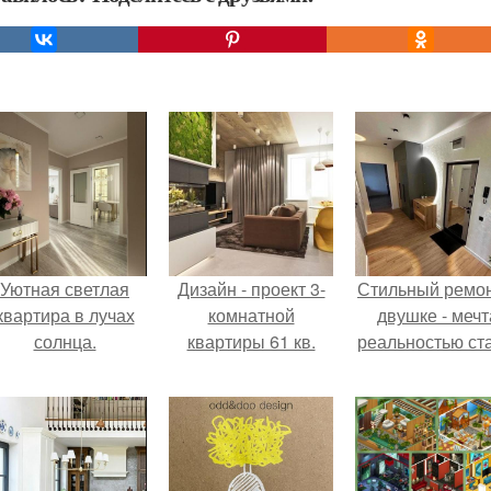
Уютная светлая
Дизайн - проект 3-
Стильный ремон
квартира в лучах
комнатной
двушке - мечт
солнца.
квартиры 61 кв.
реальностью ста