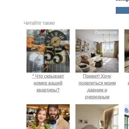
Читайте также
* Что скрывает
Привет! Хочу
номер вашей
поделиться моим
квартиры?
давним и
очередным
неопубликованным
проектом.