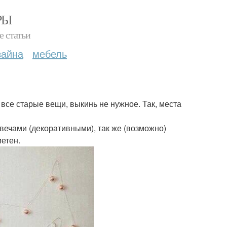
РЫ
е статьи
зайна
мебель
все старые вещи, выкинь не нужное. Так, места
вечами (декоративными), так же (возможно)
етен.