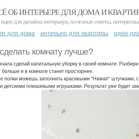
СЁ ОБ ИНТЕРЬЕРЕ ДЛЯ ДОМА И КВАРТИ
идеи для дизайна интерьера, полезные советы, интересны
ер для дома
интерьер для квартиры
идеи ди
 сделать комнату лучше?
ачала сделай капитальную уборку в своей комнате. Разбери 
т больше и в комнате станет просторнее.
е полки можешь заполнить красивыми "Hawaii" штучками, с
и детскими плюшевыми игрушками. Результат уже будет зам