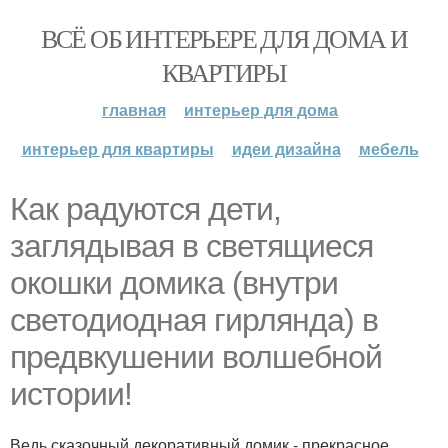
ВСЁ ОБ ИНТЕРЬЕРЕ ДЛЯ ДОМА И
КВАРТИРЫ
главная
интерьер для дома
интерьер для квартиры
идеи дизайна
мебель
Как радуются дети,
заглядывая в светящиеся
окошки домика (внутри
светодиодная гирлянда) в
предвкушении волшебной
истории!
Ведь сказочный декоративный домик - прекрасное