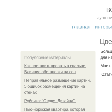
В
лучшие 
главная
интерь
Цве
Больш
для н
Популярные материалы
Мне н
Как поставить кровать в спальне.
Влияние обстановки на сон
Кстат
Неправильное размещение картин.
5 ошибок размещения картин на
стенах
Рубрика: "Студия Дизайна".
Нью-йоркская квартира, которая