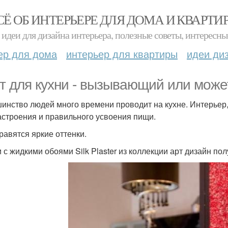
СЁ ОБ ИНТЕРЬЕРЕ ДЛЯ ДОМА И КВАРТИ
идеи для дизайна интерьера, полезные советы, интересны
ер для дома
интерьер для квартиры
идеи ди
т для кухни - вызывающий или мож
инство людей много времени проводит на кухне. Интерьер, 
астроения и правильного усвоения пищи.
равятся яркие оттенки.
и с жидкими обоями Silk Plaster из коллекции арт дизайн п