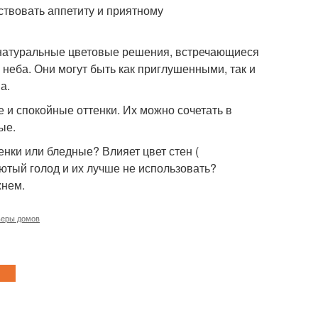
ствовать аппетиту и приятному
 натуральные цветовые решения, встречающиеся
, неба. Они могут быть как приглушенными, так и
а.
е и спокойные оттенки. Их можно сочетать в
ые.
енки или бледные? Влияет цвет стен (
ютый голод и их лучше не использовать?
жнем.
ьеры домов