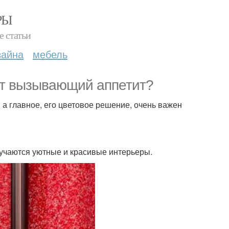
РЫ
е статьи
зайна
мебель
ет вызывающий аппетит?
а главное, его цветовое решение, очень важен
олучаются уютные и красивые интерьеры.