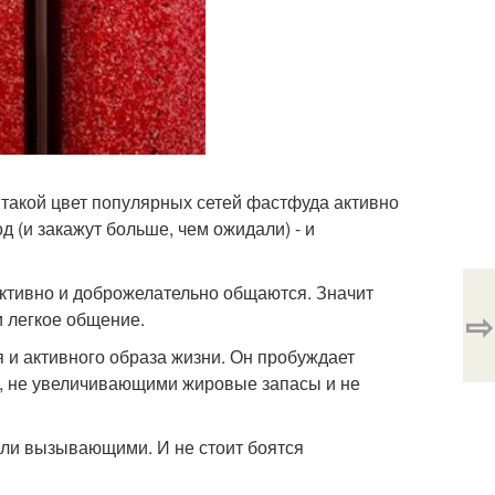
 такой цвет популярных сетей фастфуда активно
д (и закажут больше, чем ожидали) - и
уктивно и доброжелательно общаются. Значит
⇨
и легкое общение.
я и активного образа жизни. Он пробуждает
и, не увеличивающими жировые запасы и не
или вызывающими. И не стоит боятся