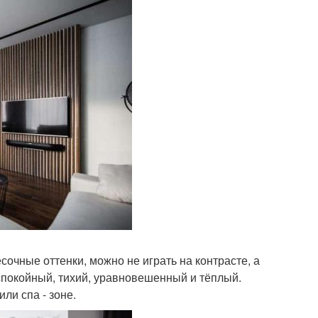
сочные оттенки, можно не играть на контрасте, а
я спокойный, тихий, уравновешенный и тёплый.
ли спа - зоне.