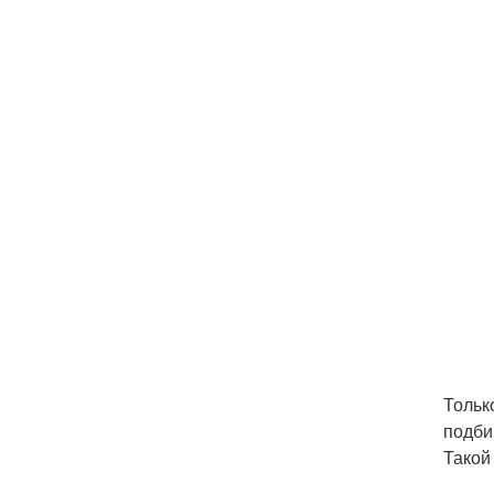
Тольк
подби
Такой