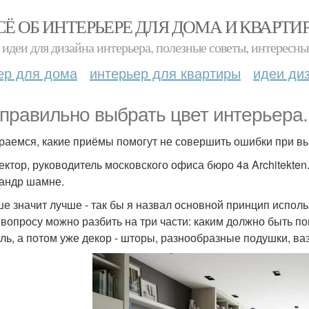
СЁ ОБ ИНТЕРЬЕРЕ ДЛЯ ДОМА И КВАРТИ
идеи для дизайна интерьера, полезные советы, интересны
ер для дома
интерьер для квартиры
идеи ди
 правильно выбрать цвет интерьера.
раемся, какие приёмы помогут не совершить ошибки при вы
ектор, руководитель московского офиса бюро 4a Architekten
андр шамне.
е значит лучше - так бы я назвал основной принцип исполь
 вопросу можно разбить на три части: каким должно быть по
ель, а потом уже декор - шторы, разнообразные подушки, ва