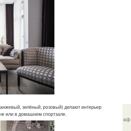
оранжевый, зелёный, розовый) делают интерьер
хне или в домашнем спортзале.
⇨