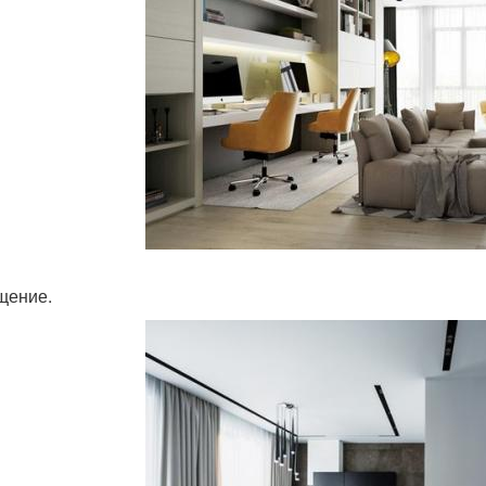
щение.