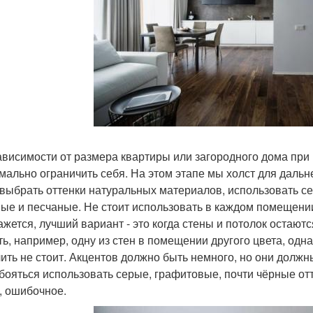
ависимости от размера квартиры или загородного дома при 
мально ограничить себя. На этом этапе мы холст для даль
 выбрать оттенки натуральных материалов, использовать с
ые и песчаные. Не стоит использовать в каждом помещении р
ажется, лучший вариант - это когда стены и потолок остают
ть, например, одну из стен в помещении другого цвета, одн
ить не стоит. Акцентов должно быть немного, но они долж
 бояться использовать серые, графитовые, почти чёрные отт
, ошибочное.