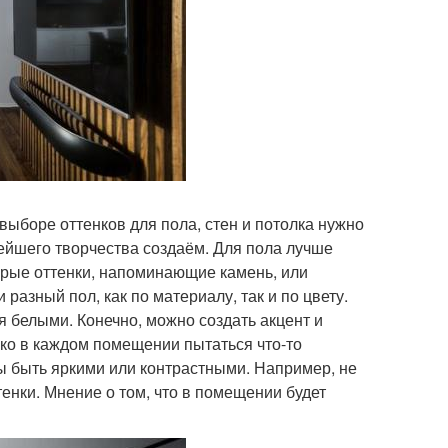
выборе оттенков для пола, стен и потолка нужно
нейшего творчества создаём. Для пола лучше
ерые оттенки, напоминающие камень, или
азный пол, как по материалу, так и по цвету.
ся белыми. Конечно, можно создать акцент и
ако в каждом помещении пытаться что-то
ны быть яркими или контрастными. Например, не
енки. Мнение о том, что в помещении будет