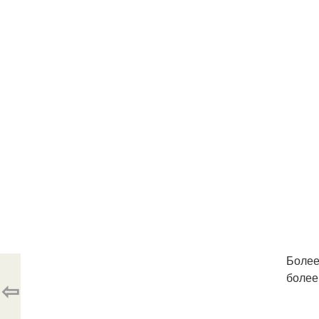
Более
более
⇦