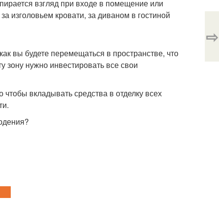
упирается взгляд при входе в помещение или
за изголовьем кровати, за диваном в гостиной
⇨
как вы будете перемещаться в пространстве, что
эту зону нужно инвестировать все свои
го чтобы вкладывать средства в отделку всех
ти.
людения?