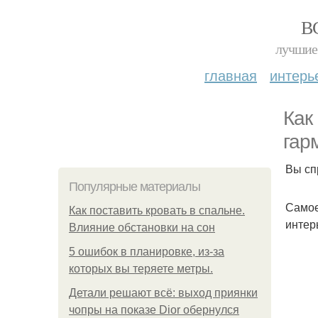
В
лучшие 
главная
интерь
Как
гар
Вы сп
Популярные материалы
Самое
Как поставить кровать в спальне.
интер
Влияние обстановки на сон
5 ошибок в планировке, из-за
которых вы теряете метры.
Детали решают всё: выход приянки
чопры на показе Dior обернулся