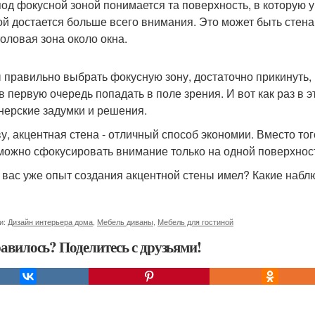
под фокусной зоной понимается та поверхность, в которую 
ой достается больше всего внимания. Это может быть стена 
толовая зона около окна.
 правильно выбрать фокусную зону, достаточно прикинуть, 
 в первую очередь попадать в поле зрения. И вот как раз в 
нерские задумки и решения.
ву, акцентная стена - отличный способ экономии. Вместо то
 можно сфокусировать внимание только на одной поверхнос
з вас уже опыт создания акцентной стены имел? Какие наб
и:
Дизайн интерьера дома
,
Мебель диваны
,
Мебель для гостиной
авилось? Поделитесь с друзьями!