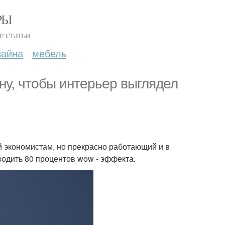
РЫ
е статьи
зайна
мебель
ну, чтобы интерьер выглядел
й экономистам, но прекрасно работающий и в
одить 80 процентов wow - эффекта.