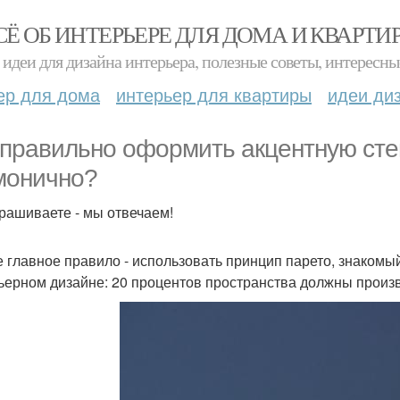
СЁ ОБ ИНТЕРЬЕРЕ ДЛЯ ДОМА И КВАРТИ
идеи для дизайна интерьера, полезные советы, интересны
ер для дома
интерьер для квартиры
идеи ди
 правильно оформить акцентную сте
монично?
рашиваете - мы отвечаем!
 главное правило - использовать принцип парето, знакомы
ьерном дизайне: 20 процентов пространства должны произв