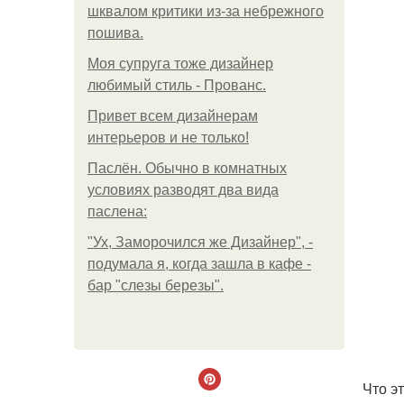
шквалом критики из-за небрежного
пошива.
Моя супруга тоже дизайнер
любимый стиль - Прованс.
Привет всем дизайнерам
интерьеров и не только!
Паслён. Обычно в комнатных
условиях разводят два вида
паслена:
"Ух, Заморочился же Дизайнер", -
подумала я, когда зашла в кафе -
бар "слезы березы".
Что э