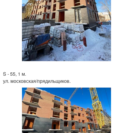
S - 55, 1 м.
ул. московская/прядильщиков.