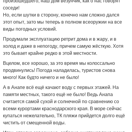
произошедшего, наш дом везунчик, как о нас говорят
соседи!
Но, если шутки в сторону, конечно нам сложно дался
этот опыт, зато мы теперь в полном всеоружии на все
виды погодных условий.
Продумали эксплуатацию ретрит дома и в жару, и в
холод и даже в непогоду, причем самую жёсткую. Хотя
это бывает крайне редко в этой местности.
Вцелом, все хорошо, за это время мы колоссально
продвинулись! Погода наладилась, туристов снова
много! Как будто ничего и не было!
А в Анапе всё ещё качают воду с первых этажей. На
памяти местных, такого ещё не было! Ведь Анапа
считается самой сухой и солнечной по сравнению со
всеми курортами краснодарского края. В море сейчас
купаться нежелательно, ТК пляжи прийдется долго ещё
чистить от смещенной воды.