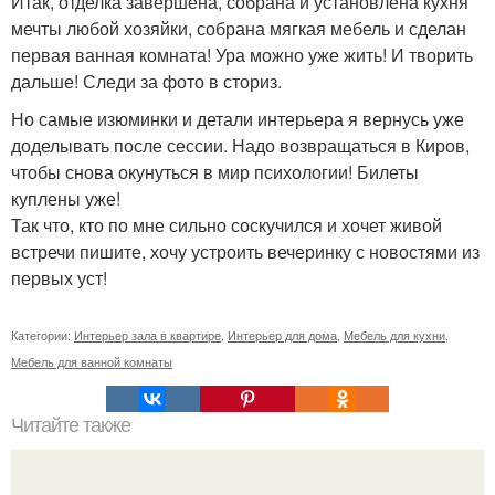
Итак, отделка завершена, собрана и установлена кухня
мечты любой хозяйки, собрана мягкая мебель и сделан
первая ванная комната! Ура можно уже жить! И творить
дальше! Следи за фото в сториз.
Но самые изюминки и детали интерьера я вернусь уже
доделывать после сессии. Надо возвращаться в Киров,
чтобы снова окунуться в мир психологии! Билеты
куплены уже!
Так что, кто по мне сильно соскучился и хочет живой
встречи пишите, хочу устроить вечеринку с новостями из
первых уст!
Категории:
Интерьер зала в квартире
,
Интерьер для дома
,
Мебель для кухни
,
Мебель для ванной комнаты
Читайте также