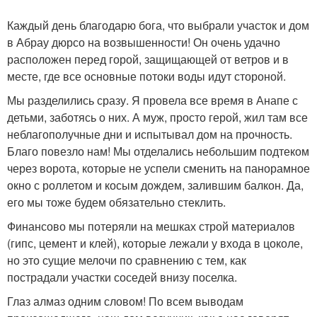
Каждый день благодарю бога, что выбрали участок и дом
в Абрау дюрсо на возвышенности! Он очень удачно
расположен перед горой, защищающей от ветров и в
месте, где все основные потоки воды идут стороной.
Мы разделились сразу. Я провела все время в Анапе с
детьми, заботясь о них. А муж, просто герой, жил там все
неблагополучные дни и испытывал дом на прочность.
Благо повезло нам! Мы отделались небольшим подтеком
через ворота, которые не успели сменить на панорамное
окно с роллетом и косым дождем, залившим балкон. Да,
его мы тоже будем обязательно стеклить.
Финансово мы потеряли на мешках строй материалов
(гипс, цемент и клей), которые лежали у входа в цоколе,
но это сущие мелочи по сравнению с тем, как
пострадали участки соседей внизу поселка.
Глаз алмаз одним словом! По всем выводам