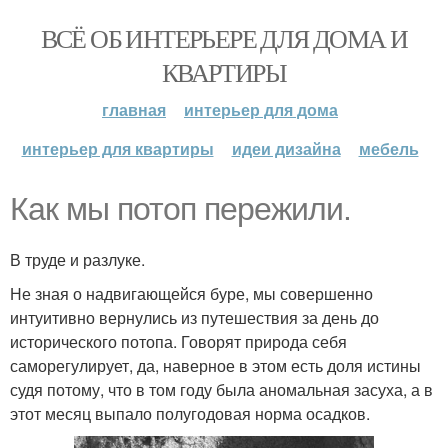
ВСЁ ОБ ИНТЕРЬЕРЕ ДЛЯ ДОМА И
КВАРТИРЫ
главная
интерьер для дома
интерьер для квартиры
идеи дизайна
мебель
Как мы потоп пережили.
В труде и разлуке.
Не зная о надвигающейся буре, мы совершенно
интуитивно вернулись из путешествия за день до
исторического потопа. Говорят природа себя
саморегулирует, да, наверное в этом есть доля истины
судя потому, что в том году была аномальная засуха, а в
этот месяц выпало полугодовая норма осадков.