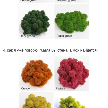
И. как я уже говорю: "была бы стена, а мох найдется!