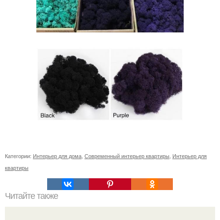
Категории:
Интерьер для дома
,
Современный интерьер квартиры
,
Интерьер для
квартиры
Читайте также