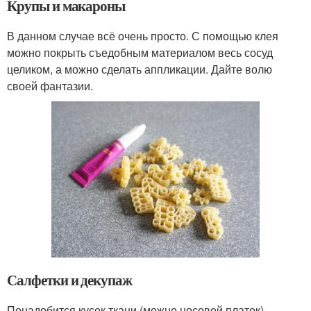
Крупы и макароны
В данном случае всё очень просто. С помощью клея
можно покрыть съедобным материалом весь сосуд
целиком, а можно сделать аппликации. Дайте волю
своей фантазии.
Салфетки и декупаж
Понадобится кусок ткани (можно носовой платок),