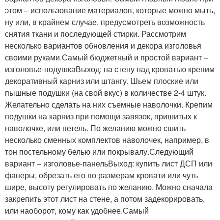
этом – использование материалов, которые можно мыть,
ну или, в крайнем случае, предусмотреть возможность
снятия ткани и последующей стирки. Рассмотрим
несколько вариантов обновления и декора изголовья
своими руками.Самый бюджетный и простой вариант –
изголовье-подушкаВыход: на стену над кроватью крепим
декоративный карниз или штангу. Шьем плоские или
пышные подушки (на свой вкус) в количестве 2-4 штук.
Желательно сделать на них съемные наволочки. Крепим
подушки на карниз при помощи завязок, пришитых к
наволочке, или петель. По желанию можно сшить
несколько сменных комплектов наволочек, например, в
тон постельному белью или покрывалу.Следующий
вариант – изголовье-панельВыход: купить лист ДСП или
фанеры, обрезать его по размерам кровати или чуть
шире, высоту регулировать по желанию. Можно сначала
закрепить этот лист на стене, а потом задекорировать,
или наоборот, кому как удобнее.Самый