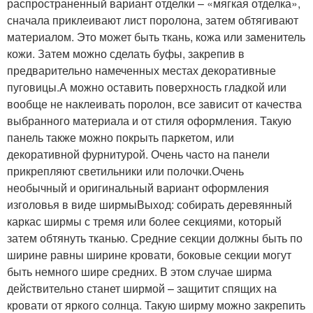
распространенный вариант отделки – «мягкая отделка»,
сначала приклеивают лист поролона, затем обтягивают
материалом. Это может быть ткань, кожа или заменитель
кожи. Затем можно сделать буфы, закрепив в
предварительно намеченных местах декоративные
пуговицы.А можно оставить поверхность гладкой или
вообще не наклеивать поролон, все зависит от качества
выбранного материала и от стиля оформления. Такую
панель также можно покрыть паркетом, или
декоративной фурнитурой. Очень часто на панели
прикрепляют светильники или полочки.Очень
необычный и оригинальный вариант оформления
изголовья в виде ширмыВыход: собирать деревянный
каркас ширмы с тремя или более секциями, который
затем обтянуть тканью. Средние секции должны быть по
ширине равны ширине кровати, боковые секции могут
быть немного шире средних. В этом случае ширма
действительно станет ширмой – защитит спящих на
кровати от яркого солнца. Такую ширму можно закрепить