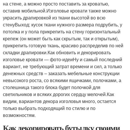
на стене, а можно просто поставить за кроватью,
оставив мобильной.Изголовье кровати также можно
украсить драпировкой из ткани высотой во всю
стенуВыход: кусок ткани нужного размера подрубить, у
потолка и у пола прикрепить на стену горизонтальный
крепеж (он может быть как скрытым, так и открытым),
прикрепить готовую ткань, красиво распределив по ней
складки драпировки.Как обновить и декорировать
изголовье кровати — фото-идеиНу и самый последний
вариант, не требующий затрат времени и сил, а только
денежных средств – заказать мебельные конструкции
невысокого роста, со всякими ящичками, полочками, а
столешница такого блока будет полочкой для
светильников и всяких дорогих сердцу мелочей.Как
видим, вариантов декора изголовья много, остается
только выбрать подходящий по стилю и по
возможностям.
Как декорировать бутылку своими