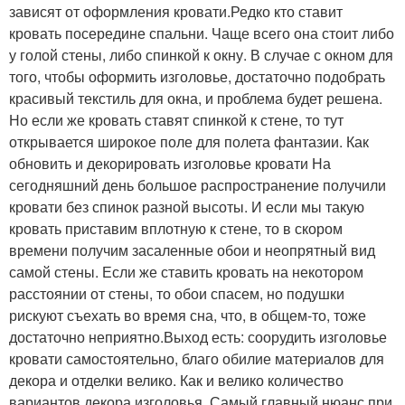
зависят от оформления кровати.Редко кто ставит
кровать посередине спальни. Чаще всего она стоит либо
у голой стены, либо спинкой к окну. В случае с окном для
того, чтобы оформить изголовье, достаточно подобрать
красивый текстиль для окна, и проблема будет решена.
Но если же кровать ставят спинкой к стене, то тут
открывается широкое поле для полета фантазии. Как
обновить и декорировать изголовье кровати На
сегодняшний день большое распространение получили
кровати без спинок разной высоты. И если мы такую
кровать приставим вплотную к стене, то в скором
времени получим засаленные обои и неопрятный вид
самой стены. Если же ставить кровать на некотором
расстоянии от стены, то обои спасем, но подушки
рискуют съехать во время сна, что, в общем-то, тоже
достаточно неприятно.Выход есть: соорудить изголовье
кровати самостоятельно, благо обилие материалов для
декора и отделки велико. Как и велико количество
вариантов декора изголовья. Самый главный нюанс при