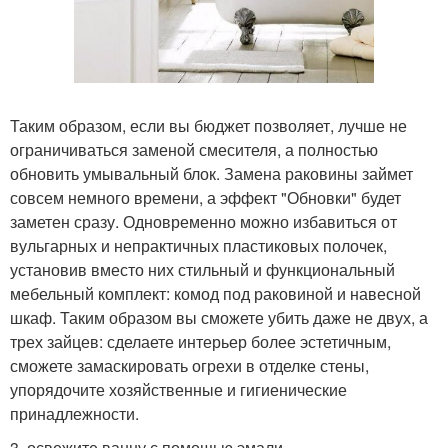
Таким образом, если вы бюджет позволяет, лучше не
ограничиваться заменой смесителя, а полностью
обновить умывальный блок. Замена раковины займет
совсем немного времени, а эффект "Обновки" будет
заметен сразу. Одновременно можно избавиться от
вульгарных и непрактичных пластиковых полочек,
установив вместо них стильный и функциональный
мебельный комплект: комод под раковиной и навесной
шкаф. Таким образом вы сможете убить даже не двух, а
трех зайцев: сделаете интерьер более эстетичным,
сможете замаскировать огрехи в отделке стены,
упорядочите хозяйственные и гигиенические
принадлежности.
3. освежите ванну с помощью эмали.