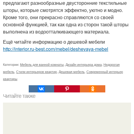
предлагают разнообразные двусторонние текстильные
шторы, которые смотрятся эффектно, уютно и модно.
Кроме того, они прекрасно справляются со своей
основной функцией, так как одна из сторон такой шторы
выполнена из водоотталкивающего материала.
Ещё читайте информацию о дешевой мебели
http://interior.ru-best.com/mebel/deshevaya-mebel
Категории:
Мебель для ванной комнаты
,
Дизайн интерьера дома
,
Недорогая
мебель
,
Стили интерьеров квартир
,
Дешевая мебель
,
Современный интерьер
квартиры
Читайте также