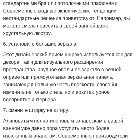
стандартными бра или потолочными плафонами.
Современные модные эклектические тенденции
нестандартные решения приветствуют. Например, вы
можете смело повесить в своей ванной даже
хрустальную люстру.
6. установите большие зеркала.
Этот дизайнерский прием широко используется как для
декора, так и для визуального расширения
пространства. Крупное овальное зеркало в резной
оправе или прямоугольная зеркальная панель,
занимающая большую часть плоскости, способны
изменить не только стиль, но и архитектурное
восприятие интерьера.
7. смените шторку на штору.
Аляповатым полиэтиленовым занавескам в вашей
ванной уже давно пора уступить место более
изысканным аналогам. Современные производители