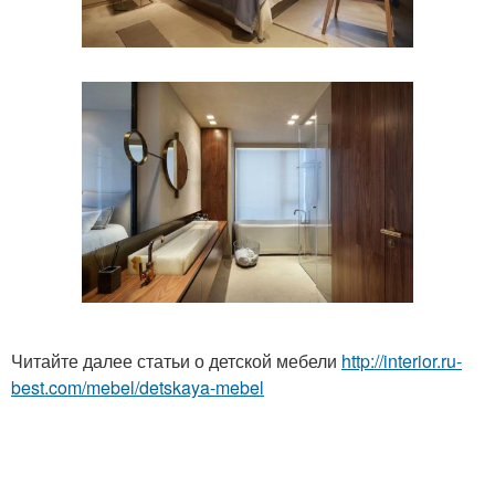
Читайте далее статьи о детской мебели
http://interior.ru-
best.com/mebel/detskaya-mebel