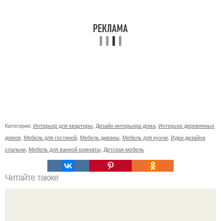
Категории:
Интерьер для квартиры
,
Дизайн интерьера дома
,
Интерьер деревянных
домов
,
Мебель для гостиной
,
Мебель диваны
,
Мебель для кухни
,
Идеи дизайна
спальни
,
Мебель для ванной комнаты
,
Детская мебель
Читайте также