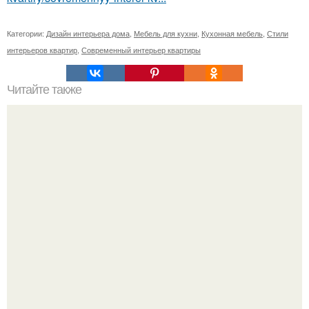
Категории:
Дизайн интерьера дома
,
Мебель для кухни
,
Кухонная мебель
,
Стили
интерьеров квартир
,
Современный интерьер квартиры
Читайте также
Мы шьем занавески для небольшого окна.