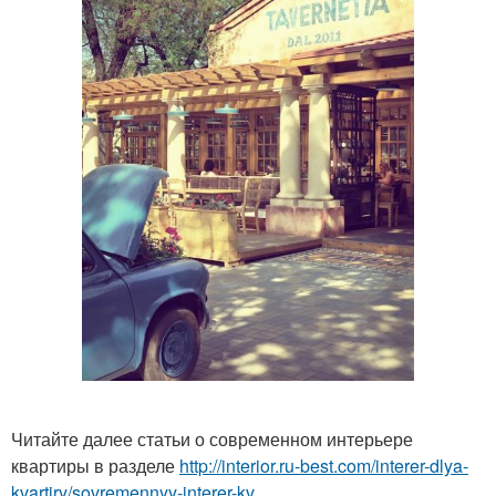
Читайте далее статьи о современном интерьере
квартиры в разделе
http://interior.ru-best.com/interer-dlya-
kvartiry/sovremennyy-interer-kv...