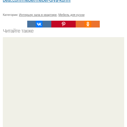
Категории:
Интерьер зала в квартире
,
Мебель для кухни
Читайте также
Топ - 7 способов сделать маленькую комнату уютной.