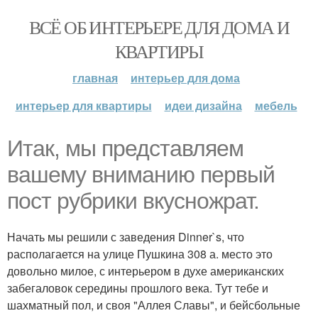
ВСЁ ОБ ИНТЕРЬЕРЕ ДЛЯ ДОМА И
КВАРТИРЫ
главная
интерьер для дома
интерьер для квартиры
идеи дизайна
мебель
Итак, мы представляем
вашему вниманию первый
пост рубрики вкусножрат.
Начать мы решили с заведения Dinner`s, что
располагается на улице Пушкина 308 а. место это
довольно милое, с интерьером в духе американских
забегаловок середины прошлого века. Тут тебе и
шахматный пол, и своя "Аллея Славы", и бейсбольные