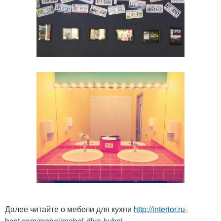
Далее читайте о мебели для кухни
http://interior.ru-
best.com/mebel/mebel-dlya-kuhni