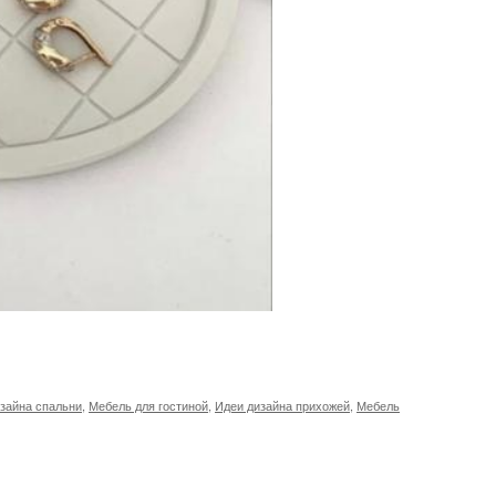
зайна спальни
,
Мебель для гостиной
,
Идеи дизайна прихожей
,
Мебель