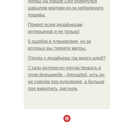
чопры на показе Dior обернулся
шквалом критики из-за небрежного
пошива.
Привет всем дизайнерам
интерьеров и не только!
5 ошибок в планировке, из-за
которых вы теряете метры.
Откуда у дизайнера так много идей?
Стало интересно поучаствовать в
этом флешмобе - Artvsartist, хоть он
не совсем про рукоделие, а больше
про живопись, рисунок.