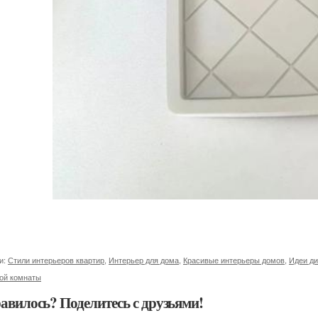
и:
Стили интерьеров квартир
,
Интерьер для дома
,
Красивые интерьеры домов
,
Идеи ди
ной комнаты
авилось? Поделитесь с друзьями!