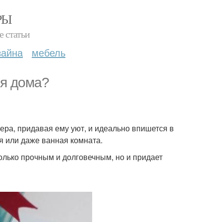
РЫ
е статьи
зайна
мебель
ля дома?
ера, придавая ему уют, и идеально впишется в
я или даже ванная комната.
только прочным и долговечным, но и придает