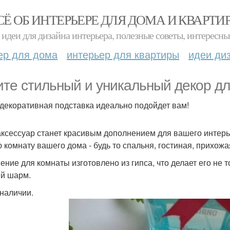
СЁ ОБ ИНТЕРЬЕРЕ ДЛЯ ДОМА И КВАРТИ
идеи для дизайна интерьера, полезные советы, интересны
ер для дома
интерьер для квартиры
идеи ди
те стильный и уникальный декор д
 декоративная подставка идеально подойдет вам!
аксессуар станет красивым дополнением для вашего интерь
 комнату вашего дома - будь то спальня, гостиная, прихожа
ение для комнаты изготовлено из гипса, что делает его не 
й шарм.
 наличии.