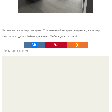
Категории:
Интерьер для дома
,
Современный интерьер квартиры
,
Интерьер
квартиры студии
,
Мебель для кухни
,
Мебель для гостиной
Читайте также
Икеа для прихожей ИДЕИ. Мебель для прихожей
«ИКЕА»: ассортимент и функциональные особенности