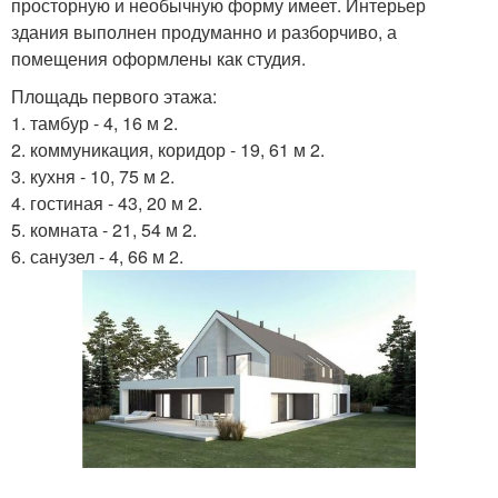
просторную и необычную форму имеет. Интерьер
здания выполнен продуманно и разборчиво, а
помещения оформлены как студия.
Площадь первого этажа:
1. тамбур - 4, 16 м 2.
2. коммуникация, коридор - 19, 61 м 2.
3. кухня - 10, 75 м 2.
4. гостиная - 43, 20 м 2.
5. комната - 21, 54 м 2.
6. санузел - 4, 66 м 2.