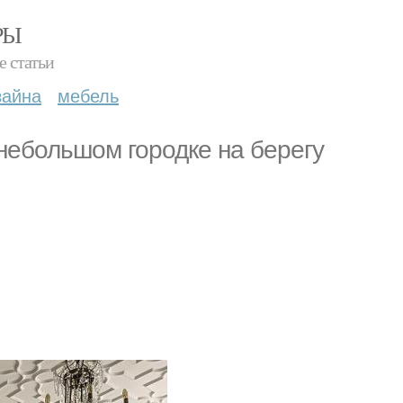
РЫ
е статьи
зайна
мебель
небольшом городке на берегу