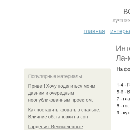
В
лучшие 
главная
интерь
Инт
Ла-
На фо
Популярные материалы
1-4 - 
Привет! Хочу поделиться моим
5-6 - 
давним и очередным
7 - гл
неопубликованным проектом.
8 - го
Как поставить кровать в спальне.
9 - ку
Влияние обстановки на сон
Гардения. Великолепные