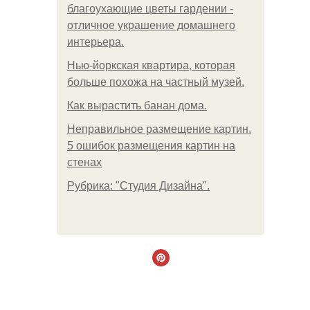
благоухающие цветы гардении -
отличное украшение домашнего
интерьера.
Нью-йоркская квартира, которая
больше похожа на частный музей.
Как вырастить банан дома.
Неправильное размещение картин.
5 ошибок размещения картин на
стенах
Рубрика: "Студия Дизайна".