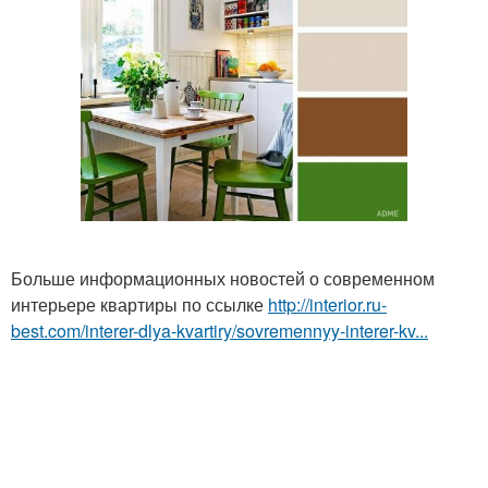
Больше информационных новостей о современном
интерьере квартиры по ссылке
http://interior.ru-
best.com/interer-dlya-kvartiry/sovremennyy-interer-kv...