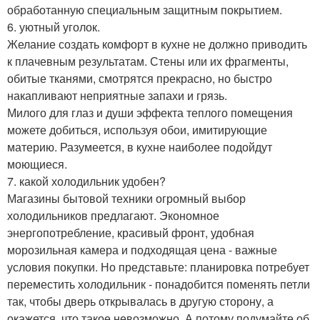
обработанную специальным защитным покрытием.
6. уютный уголок.
Желание создать комфорт в кухне не должно приводить
к плачевным результатам. Стены или их фрагменты,
обитые тканями, смотрятся прекрасно, но быстро
накапливают неприятные запахи и грязь.
Милого для глаз и души эффекта теплого помещения
можете добиться, используя обои, имитирующие
материю. Разумеется, в кухне наиболее подойдут
моющиеся.
7. какой холодильник удобен?
Магазины бытовой техники огромный выбор
холодильников предлагают. Экономное
энергопотребление, красивый фронт, удобная
морозильная камера и подходящая цена - важные
условия покупки. Но представьте: планировка потребует
переместить холодильник - понадобится поменять петли
так, чтобы дверь открывалась в другую сторону, а
окажется, что такое невозможно. А потому подумайте об