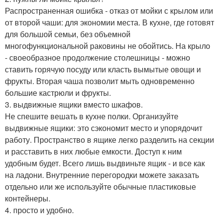
Распространенная ошибка - отказ от мойки с крылом или
от второй чаши: для экономии места. В кухне, где готовят
для большой семьи, без объемной
многофункциональной раковины не обойтись. На крыло
- своеобразное продолжение столешницы - можно
ставить горячую посуду или класть вымытые овощи и
фрукты. Вторая чаша позволит мыть одновременно
большие кастрюли и фрукты.
3. выдвижные ящики вместо шкафов.
Не спешите вешать в кухне полки. Организуйте
выдвижные ящики: это сэкономит место и упорядочит
работу. Пространство в ящике легко разделить на секции
и расставить в них любые емкости. Доступ к ним
удобным будет. Всего лишь выдвиньте ящик - и все как
на ладони. Внутренние перегородки можете заказать
отдельно или же используйте обычные пластиковые
контейнеры.
4. просто и удобно.