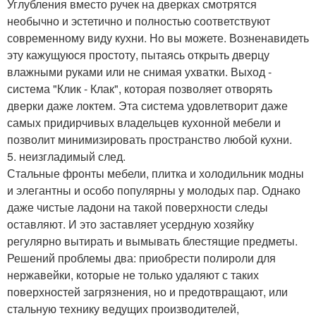
Углубления вместо ручек на дверках смотрятся
необычно и эстетично и полностью соответствуют
современному виду кухни. Но вы можете. Возненавидеть
эту кажущуюся простоту, пытаясь открыть дверцу
влажными руками или не снимая ухватки. Выход -
система "Клик - Клак", которая позволяет отворять
дверки даже локтем. Эта система удовлетворит даже
самых придирчивых владельцев кухонной мебели и
позволит минимизировать пространство любой кухни.
5. неизгладимый след.
Стальные фронты мебели, плитка и холодильник модны
и элегантны и особо популярны у молодых пар. Однако
даже чистые ладони на такой поверхности следы
оставляют. И это заставляет усердную хозяйку
регулярно вытирать и вымывать блестящие предметы.
Решений проблемы два: приобрести полироли для
нержавейки, которые не только удаляют с таких
поверхностей загрязнения, но и предотвращают, или
стальную технику ведущих производителей,