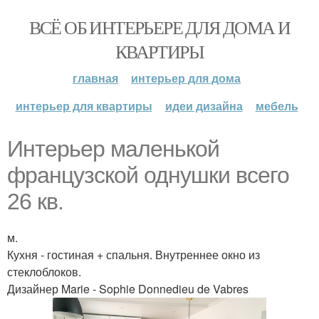
ВСЁ ОБ ИНТЕРЬЕРЕ ДЛЯ ДОМА И
КВАРТИРЫ
главная
интерьер для дома
интерьер для квартиры
идеи дизайна
мебель
Интерьер маленькой
французской однушки всего
26 кв.
м.
Кухня - гостиная + спальня. Внутреннее окно из
стеклоблоков.
Дизайнер Marie - Sophie Donnedieu de Vabres