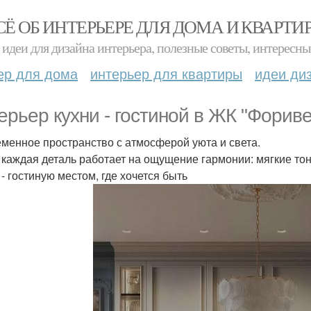
СЁ ОБ ИНТЕРЬЕРЕ ДЛЯ ДОМА И КВАРТИ
идеи для дизайна интерьера, полезные советы, интересны
ер для дома
интерьер для квартиры
идеи ди
ерьер кухни - гостиной в ЖК "Фориве
менное пространство с атмосферой уюта и света.
 каждая деталь работает на ощущение гармонии: мягкие то
 - гостиную местом, где хочется быть