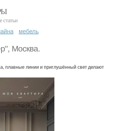
РЫ
е статьи
зайна
мебель
р", Москва.
на, плавные линии и приглушённый свет делают