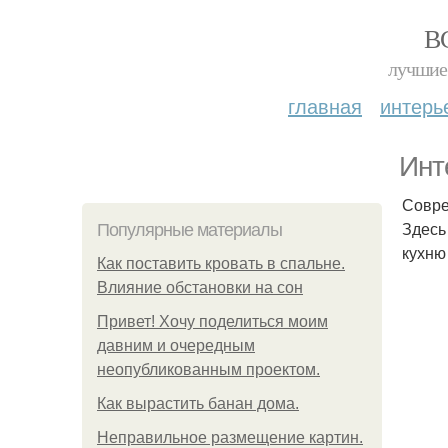
В
лучшие 
главная
интерь
Инт
Совре
Здесь
Популярные материалы
кухню
Как поставить кровать в спальне.
Влияние обстановки на сон
Привет! Хочу поделиться моим
давним и очередным
неопубликованным проектом.
Как вырастить банан дома.
Неправильное размещение картин.