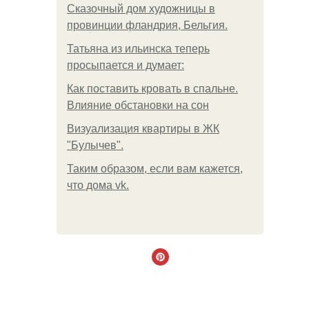
Сказочный дом художницы в
провинции фландрия, Бельгия.
Татьяна из ильинска теперь
просыпается и думает:
Как поставить кровать в спальне.
Влияние обстановки на сон
Визуализация квартиры в ЖК
"Булычев".
Таким образом, если вам кажется,
что дома vk.