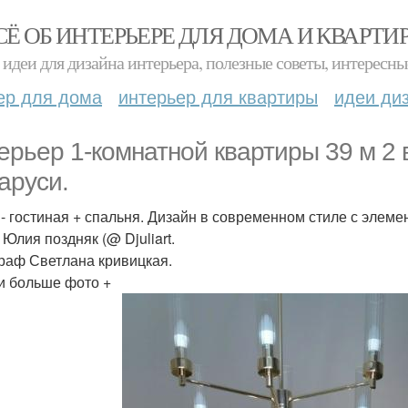
СЁ ОБ ИНТЕРЬЕРЕ ДЛЯ ДОМА И КВАРТИ
идеи для дизайна интерьера, полезные советы, интересны
ер для дома
интерьер для квартиры
идеи ди
ерьер 1-комнатной квартиры 39 м 2 
аруси.
 - гостиная + спальня. Дизайн в современном стиле с элеме
 Юлия поздняк (@ Djuliart.
раф Светлана кривицкая.
и больше фото +