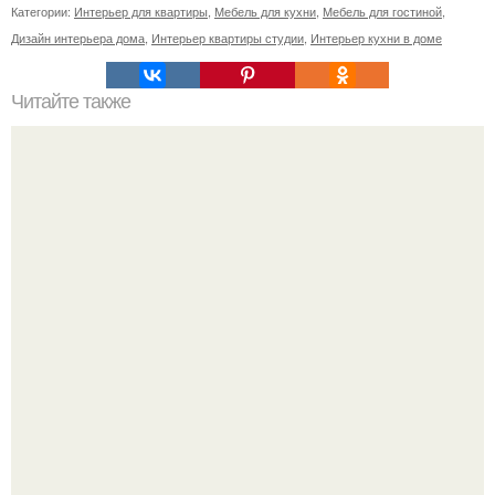
Категории:
Интерьер для квартиры
,
Мебель для кухни
,
Мебель для гостиной
,
Дизайн интерьера дома
,
Интерьер квартиры студии
,
Интерьер кухни в доме
Читайте также
Шкаф купе в прихожую с обувницей. Закрытые модели