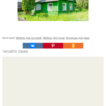
Категории:
Мебель для гостиной
,
Мебель для кухни
,
Интерьер для дома
Читайте также
Шкаф купе в прихожую с обувницей. Закрытые модели