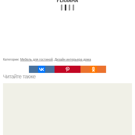
Категории:
Мебель для гостиной
,
Дизайн интерьера дома
Читайте также
Золотой цвет в интерьере ванной с окном.