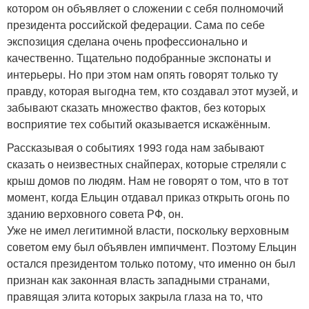
котором он объявляет о сложении с себя полномочий
президента российской федерации. Сама по себе
экспозиция сделана очень профессионально и
качественно. Тщательно подобранные экспонаты и
интерьеры. Но при этом нам опять говорят только ту
правду, которая выгодна тем, кто создавал этот музей, и
забывают сказать множество фактов, без которых
восприятие тех событий оказывается искажённым.
Рассказывая о событиях 1993 года нам забывают
сказать о неизвестных снайперах, которые стреляли с
крыш домов по людям. Нам не говорят о том, что в тот
момент, когда Ельцин отдавал приказ открыть огонь по
зданию верховного совета РФ, он.
Уже не имел легитимной власти, поскольку верховным
советом ему был объявлен импичмент. Поэтому Ельцин
остался президентом только потому, что именно он был
признан как законная власть западными странами,
правящая элита которых закрыла глаза на то, что