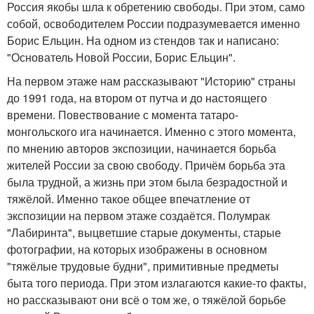
Россия якобы шла к обретению свободы. При этом, само
собой, освободителем России подразумевается именно
Борис Ельцин. На одном из стендов так и написано:
"Основатель Новой России, Борис Ельцин".
На первом этаже нам рассказывают "Историю" страны
до 1991 года, на втором от путча и до настоящего
времени. Повествование с момента татаро-
монгольского ига начинается. Именно с этого момента,
по мнению авторов экспозиции, начинается борьба
жителей России за свою свободу. Причём борьба эта
была трудной, а жизнь при этом была безрадостной и
тяжёлой. Именно такое общее впечатление от
экспозиции на первом этаже создаётся. Полумрак
"Лабиринта", выцветшие старые документы, старые
фотографии, на которых изображены в основном
"тяжёлые трудовые будни", примитивные предметы
быта того периода. При этом излагаются какие-то факты,
но рассказывают они всё о том же, о тяжёлой борьбе