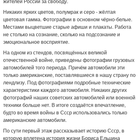
жителей России за свободу.
Никаких ярких цветов, полумрак и серо - жёлтая
цветовая гамма. Фотографии в основном чёрно-белые.
Местами выцветшие старые афиши и плакаты. Работа
не столько на сознание, сколько на подсознание и
эмоциональное восприятие.
На одном из стендов, посвящённых великой
отечественной войне, приведены фотографии грузовых
автомобилей того периода. Причём автомобили эти
только американские, поставлявшиеся в нашу страну по
лендлизу. Под фотографиями подробные технические
характеристики каждого автомобиля. Никаких других
фотографий наших советских автомобилей или военной
техники больше нет. В итоге создаётся впечатление,
будто во время войны в Ссср использовались только
американские автомобили.
По сути первый этаж рассказывает историю Ссср, в
которую вплетена история жизни Бориса Ельцина