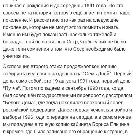
начиная с рождения и до середины 1991 года. Но это
совсем не та история, которую ещё знает и помнит наше
поколение. И рассчитано это как раз на следующие
поколения, которые не могут этого помнить и знать.
Именно им будут показывать насколько тяжёлой и
безрадостной была жизнь в Ссср, чтобы у них не было
даже тени сомнения в том, что Ссср необходимо было
уничтожить.
Экспозиция второго этажа продолжает концепцию
лабиринта и условно разделена на "Семь Дней". Первый
день, само собой, это 19 августа 1991 года, первый день
"Путча". Потом попадаем в сентябрь 1993 года, когда
был совершён государственный переворот с расстрелом
"Белого Дома", где тогда находился верховный совет
российской федерации. Далее первая чеченская война и
выборы 1996 года, операция на сердце, а в самом конце
мы попадаем в точную копию кабинета Бориса Ельцина
в кремле, где было записано его обращение к стране, в