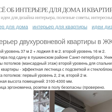
СЁ ОБ ИНТЕРЬЕРЕ ДЛЯ ДОМА И КВАРТИ
идеи для дизайна интерьера, полезные советы, интересны
ер для дома
интерьер для квартиры
идеи ди
ерьер двухуровневой квартиры в ЖК
й уровень 37 м 2 + лоджия 8 м 2. второй уровень 16 м 2.
тира под сдачу в пушкинском районе Санкт-петербурга. Уник
ы потолков (мансардный этаж) второй уровень для спальни
 квартиры - эффектная лестница с подсветкой и стеклоблок
а потолков: первый уровень 2, 2 м, второй 2 м.
ная высота помещений: 3100-4300 мм.
ица эргономична, розетки в полу безопасны (проверено.