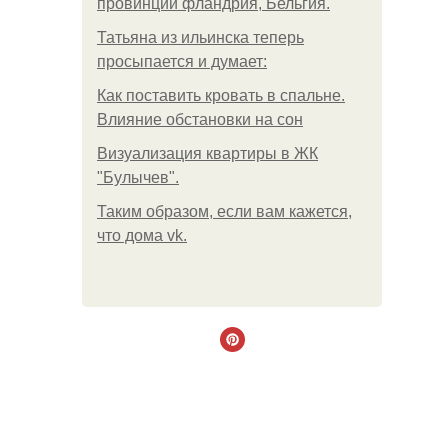
провинции фландрия, Бельгия.
Татьяна из ильинска теперь
просыпается и думает:
Как поставить кровать в спальне.
Влияние обстановки на сон
Визуализация квартиры в ЖК
"Булычев".
Таким образом, если вам кажется,
что дома vk.