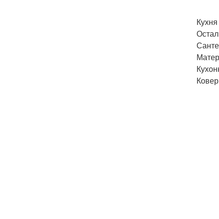
Кухня 
Остал
Сантех
Матер
Кухон
Ковер