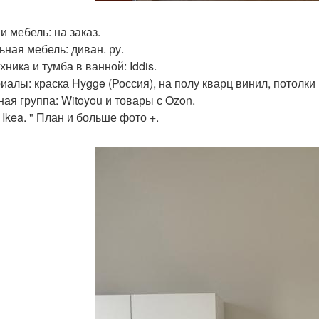
и мебель: на заказ.
ьная мебель: диван. ру.
ника и тумба в ванной: Iddis.
иалы: краска Hygge (Россия), на полу кварц винил, потолки 
ная группа: Witoyou и товары с Ozon.
 Ikea. " План и больше фото +.