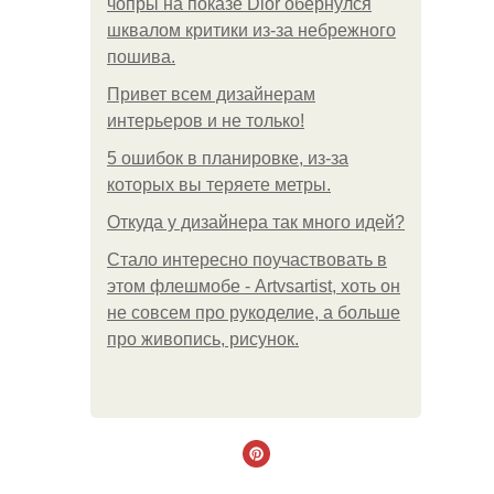
чопры на показе Dior обернулся
шквалом критики из-за небрежного
пошива.
Привет всем дизайнерам
интерьеров и не только!
5 ошибок в планировке, из-за
которых вы теряете метры.
Откуда у дизайнера так много идей?
Стало интересно поучаствовать в
этом флешмобе - Artvsartist, хоть он
не совсем про рукоделие, а больше
про живопись, рисунок.