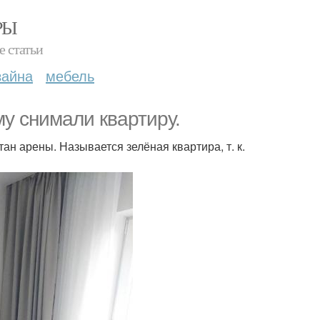
РЫ
е статьи
зайна
мебель
му снимали квартиру.
ан арены. Называется зелёная квартира, т. к.