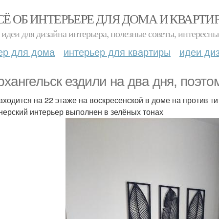
СЁ ОБ ИНТЕРЬЕРЕ ДЛЯ ДОМА И КВАРТИ
идеи для дизайна интерьера, полезные советы, интересны
ер для дома
интерьер для квартиры
идеи ди
рхангельск ездили на два дня, поэто
аходится на 22 этаже на воскресенской в доме на против тит
нерский интерьер выполнен в зелёных тонах