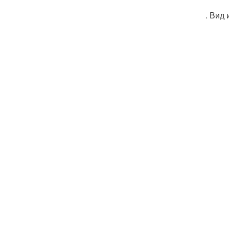
. Вид